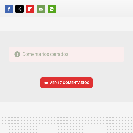
FACEBOOK
TWITTER
FLIPBOARD
E-
WHATSAPP
MAIL
Comentarios cerrados
VER
17 COMENTARIOS