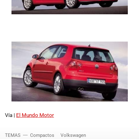
Vía |
El Mundo Motor
TEMAS
Compactos
Volkswagen