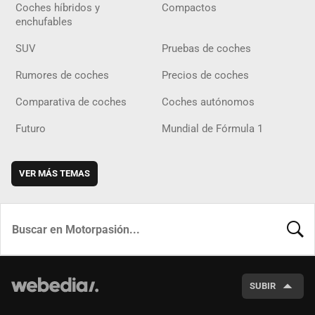
Coches híbridos y
Compactos
enchufables
SUV
Pruebas de coches
Rumores de coches
Precios de coches
Comparativa de coches
Coches autónomos
Futuro
Mundial de Fórmula 1
VER MÁS TEMAS
BUSCA
SUBIR