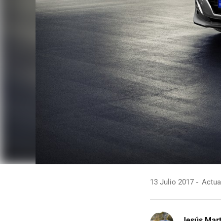
13 Julio 2017
Actual
Jesús Mart