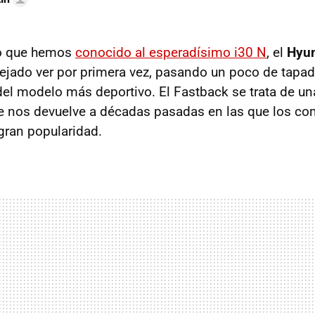
o que hemos
conocido al esperadísimo i30 N
, el
Hyun
ejado ver por primera vez, pasando un poco de tapad
 del modelo más deportivo. El Fastback se trata de un
e nos devuelve a décadas pasadas en las que los c
gran popularidad.