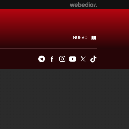
NUEVO
Telegram
Facebook
Instagram
Youtube
Twitter
Tiktok