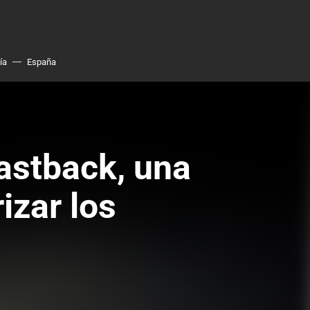
ía
España
Fastback, una
izar los