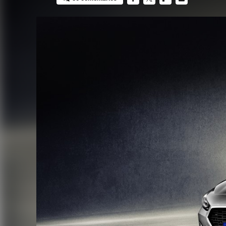
FACEBOOK
TWITTER
FLIPBOARD
E-
MAIL