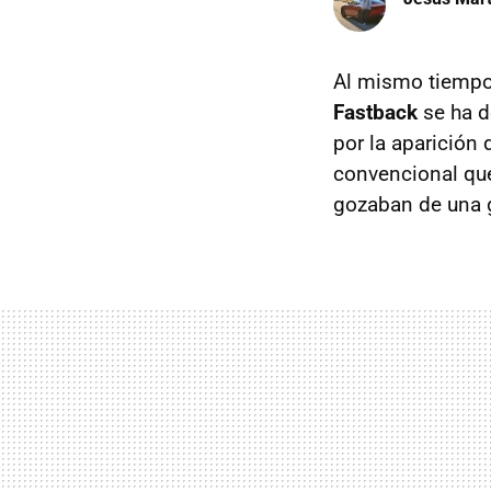
Al mismo tiemp
Fastback
se ha d
por la aparición
convencional qu
gozaban de una 