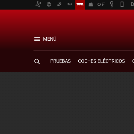
MENÚ
PRUEBAS
COCHES ELÉCTRICOS
COMPRA DE COCHES
MOVILIDAD