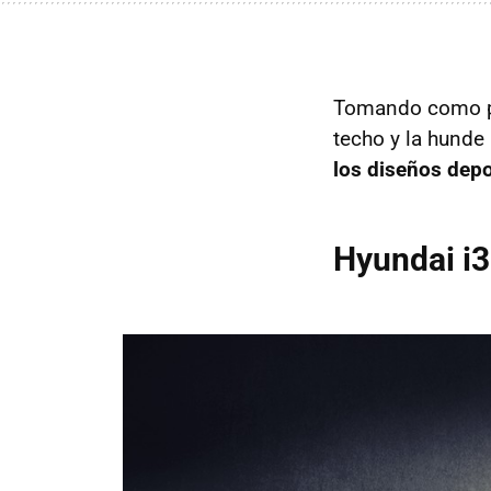
Tomando como pun
techo y la hund
los diseños depo
Hyundai i3