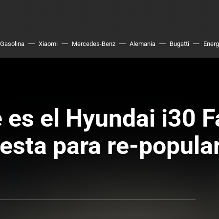
Gasolina
Xiaomi
Mercedes-Benz
Alemania
Bugatti
Energ
e es el Hyundai i30 
esta para re-popular