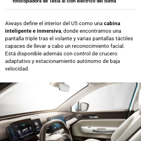
fotocopiadora de Tesla al clon eléctrico del Isetta
Aiways define el interior del U5 como una
cabina
inteligente e inmersiva
, donde encontramos una
pantalla triple tras el volante y varias pantallas táctiles
capaces de llevar a cabo un reconocimiento facial.
Está disponible además con control de crucero
adaptativo y estacionamiento autónomo de baja
velocidad.