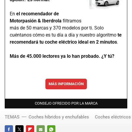
En
el recomendador de
Motorpasión & Iberdrola
filtramos
más de 50 marcas y 370 modelos por ti. Solo
cuéntanos cómo es tu día a día y nuestro algoritmo
te
recomendará tu coche eléctrico ideal en 2 minutos
.
Más de 45.000 lectores ya lo han probado. ¿Y tú?
MÁS INFORMACIÓN
CONSEJO OFRECIDO POR LA MARCA
TEMAS
Coches híbridos y enchufables
Coches eléctricos