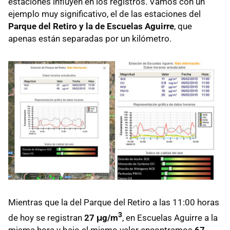
estaciones influyen en los registros. Vamos con un
ejemplo muy significativo, el de las estaciones del
Parque del Retiro y la de Escuelas Aguirre
, que
apenas están separadas por un kilómetro.
Mientras que la del Parque del Retiro a las 11:00 horas
3
de hoy se registran
27 μg/m
, en Escuelas Aguirre a la
misma hora y bajo el mismo valor encontramos
67