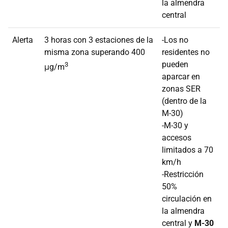
la almendra
central
Alerta
3 horas con 3 estaciones de la
-Los no
misma zona superando 400
residentes no
pueden
3
μg/m
aparcar en
zonas SER
(dentro de la
M-30)
-M-30 y
accesos
limitados a 70
km/h
-Restricción
50%
circulación en
la almendra
central y
M-30