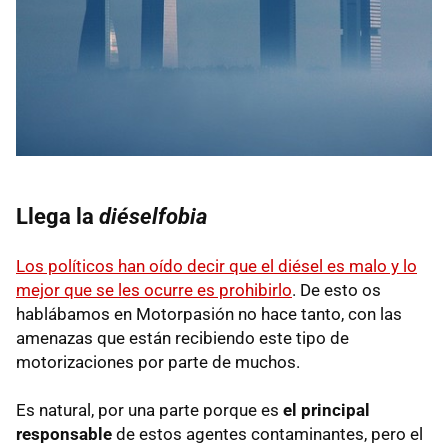
Llega la
diéselfobia
Los políticos han oído decir que el diésel es malo y lo
mejor que se les ocurre es prohibirlo
. De esto os
hablábamos en Motorpasión no hace tanto, con las
amenazas que están recibiendo este tipo de
motorizaciones por parte de muchos.
Es natural, por una parte porque es
el principal
responsable
de estos agentes contaminantes, pero el