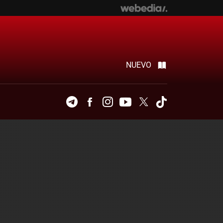
NUEVO
Telegram
Facebook
Instagram
Youtube
Twitter
Tiktok