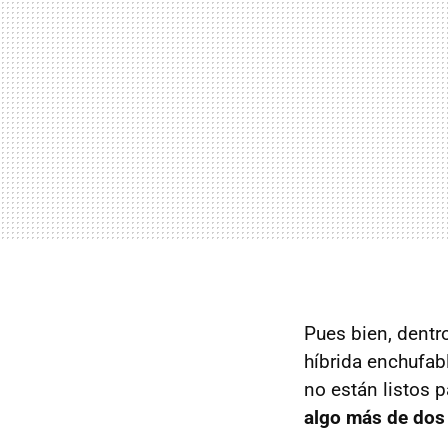
Pues bien, dentr
híbrida enchufab
no están listos p
algo más de dos