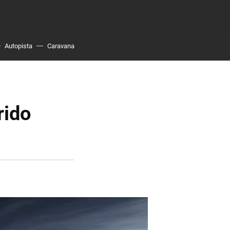
Autopista
Caravana
rido