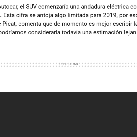
utocar, el SUV comenzaría una andadura eléctrica c
.
Esta cifra se antoja algo limitada para 2019, por eso
 Picat, comenta que de momento es mejor escribir l
e podríamos considerarla todavía una estimación lejan