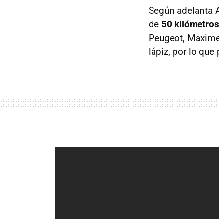
Según adelanta A
de
50 kilómetros
Peugeot, Maxime
lápiz, por lo qu