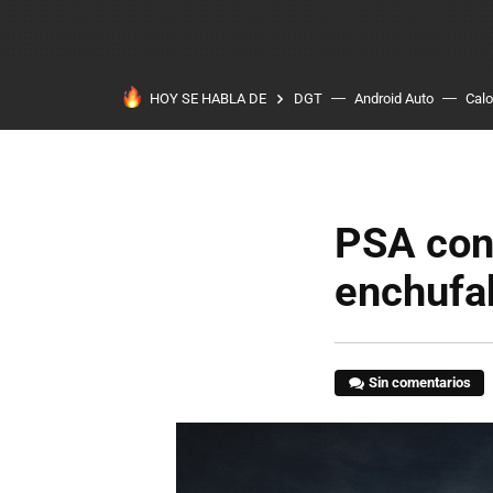
HOY SE HABLA DE
DGT
Android Auto
Calo
PSA con
enchufa
Sin comentarios