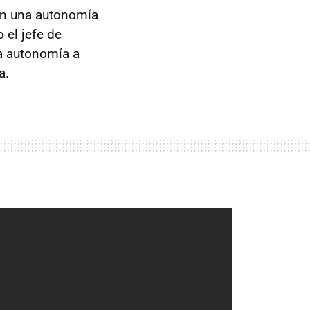
on una autonomía
 el jefe de
a autonomía a
a.