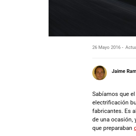
26 Mayo 2016
Actua
Jaime Ra
Sabíamos que el
electrificación b
fabricantes. Es 
de una ocasión,
que preparaban