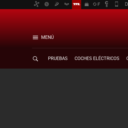
MENÚ
PRUEBAS
COCHES ELÉCTRICOS
COMPRA DE COCHES
MOVILIDAD