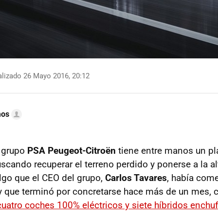
lizado 26 Mayo 2016, 20:12
mos
 grupo
PSA Peugeot-Citroën
tiene entre manos un pl
uscando recuperar el terreno perdido y ponerse a la al
algo que el CEO del grupo,
Carlos Tavares
, había com
 y que terminó por concretarse hace más de un mes,
cuatro coches 100% eléctricos y siete híbridos enchu