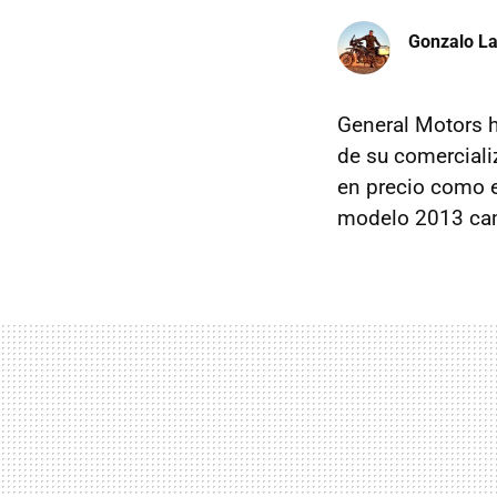
Gonzalo La
General Motors h
de su comerciali
en precio como 
modelo 2013 cam