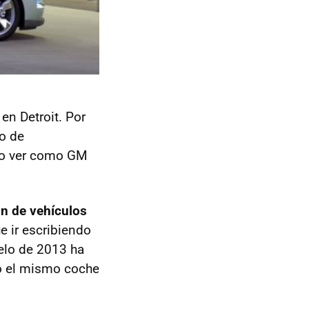
en Detroit. Por
o de
no ver como GM
ón de vehículos
e ir escribiendo
elo de 2013 ha
do el mismo coche