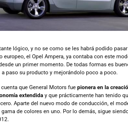
tante lógico, y no se como se les habrá podido pasar 
o europeo, el Opel Ampera, ya contaba con este mod
desde un primer momento. De todas formas es bue
 a paso su producto y mejorándolo poco a poco.
 cuenta que General Motors fue
pionera en la creaci
tonomía extendida
y que prácticamente han tenido qu
 cero. Aparte del nuevo modo de conducción, el mod
u gama de colores en uno. Por lo demás, sigue sien
012.