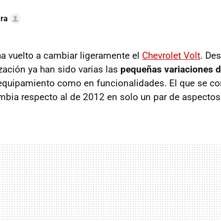
ra
a vuelto a cambiar ligeramente el
Chevrolet Volt
. De
zación ya han sido varias las
pequeñas variaciones d
equipamiento como en funcionalidades. El que se 
bia respecto al de 2012 en solo un par de aspectos