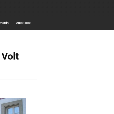
Martin
Autopistas
 Volt