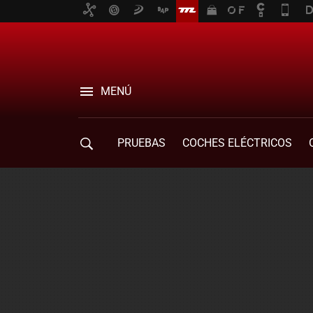
MENÚ
PRUEBAS
COCHES ELÉCTRICOS
COMPRA DE COCHES
MOVILIDAD