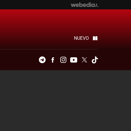
NUEVO
Telegram
Facebook
Instagram
Youtube
Twitter
Tiktok