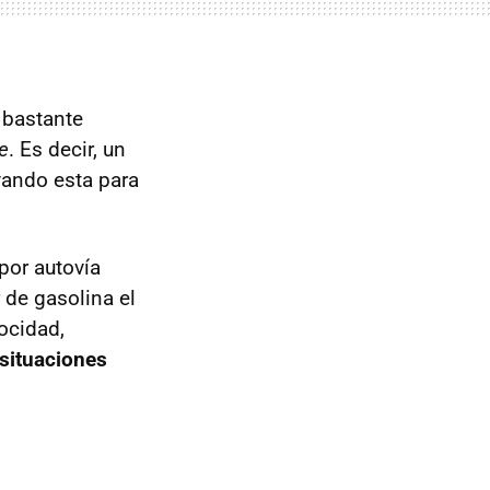
 bastante
e
. Es decir, un
rvando esta para
por autovía
 de gasolina el
ocidad,
situaciones