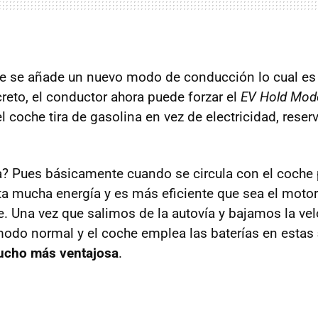
ue se añade un nuevo modo de conducción lo cual es
creto, el conductor ahora puede forzar el
EV Hold Mod
 coche tira de gasolina en vez de electricidad, rese
ca? Pues básicamente cuando se circula con el coche 
a mucha energía y es más eficiente que sea el motor
e. Una vez que salimos de la autovía y bajamos la vel
odo normal y el coche emplea las baterías en estas
ucho más ventajosa
.