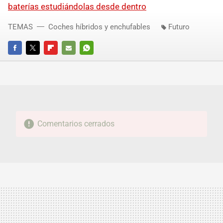
baterías estudiándolas desde dentro
TEMAS
Coches híbridos y enchufables
Futuro
FACEBOOK
TWITTER
FLIPBOARD
E-
WHATSAPP
MAIL
Comentarios cerrados