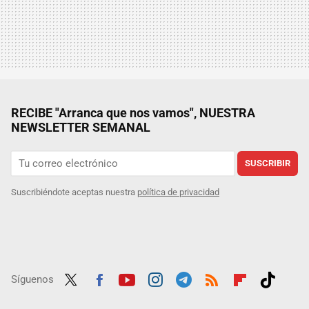
RECIBE "Arranca que nos vamos", NUESTRA
NEWSLETTER SEMANAL
SUSCRIBIR
Suscribiéndote aceptas nuestra
política de privacidad
Síguenos
Twit
Fac
Yout
Inst
Tele
RSS
Flip
Tikt