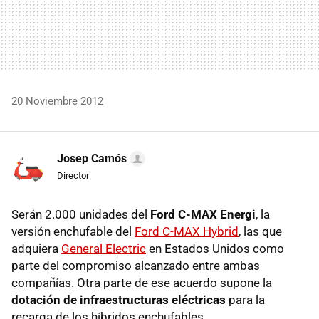
20 Noviembre 2012
Josep Camós
Director
Serán 2.000 unidades del
Ford C-
MAX
Energi
, la
versión enchufable del
Ford C-
MAX
Hybrid
, las que
adquiera
General Electric
en Estados Unidos como
parte del compromiso alcanzado entre ambas
compañías. Otra parte de ese acuerdo supone la
dotación de infraestructuras eléctricas
para la
recarga de los híbridos enchufables.