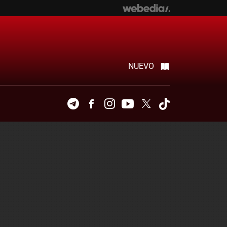
NUEVO
Telegram
Facebook
Instagram
Youtube
Twitter
Tiktok