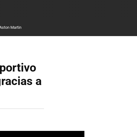
Aston Martin
portivo
gracias a