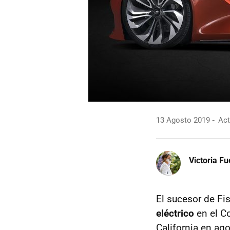
13 Agosto 2019
Act
Victoria F
El sucesor de Fi
eléctrico
en el C
California en ago