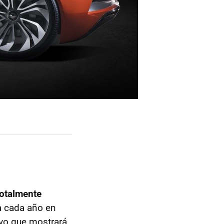
totalmente
a cada año en
ivo que mostrará