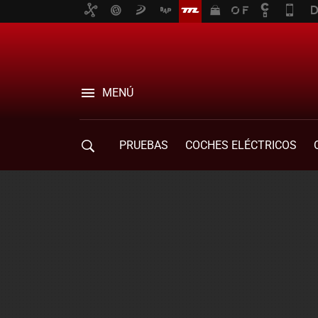
MENÚ
PRUEBAS
COCHES ELÉCTRICOS
COMPRA DE COCHES
MOVILIDAD