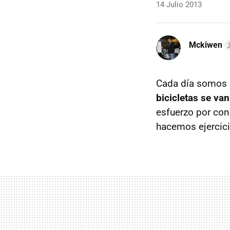
14 Julio 2013
Mckiwen
Cada día somos m
bicicletas se va
esfuerzo por con
hacemos ejercici