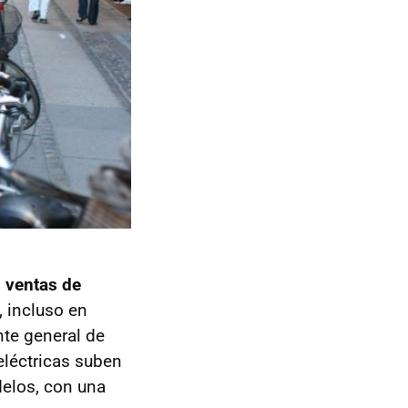
s ventas de
, incluso en
te general de
eléctricas suben
delos, con una