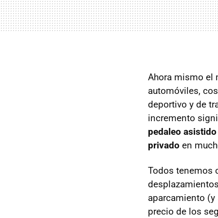
Ahora mismo el 
automóviles, cos
deportivo y de tr
incremento signif
pedaleo asistido
privado
en mucho
Todos tenemos cl
desplazamientos 
aparcamiento (y 
precio de los se