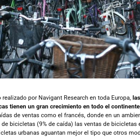
 realizado por Navigant Research en toda Europa,
la
icas tienen un gran crecimiento en todo el continente
ídas de ventas como el francés, donde en un ambien
de bicicletas (9% de caída) las ventas de bicicletas 
cicletas urbanas aguantan mejor el tipo que otros mo