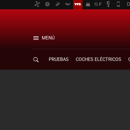
MENÚ
PRUEBAS
COCHES ELÉCTRICOS
COMPRA DE COCHES
MOVILIDAD