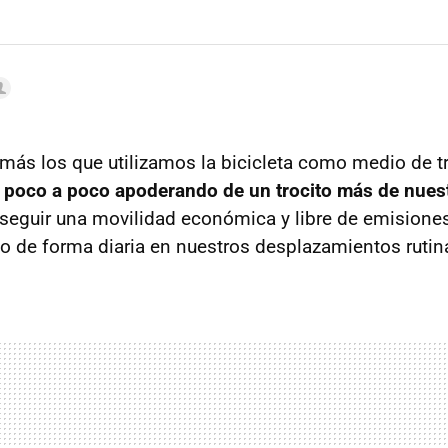
ás los que utilizamos la bicicleta como medio de t
n poco a poco apoderando de un trocito más de nuest
seguir una movilidad económica y libre de emisiones
o de forma diaria en nuestros desplazamientos rutina