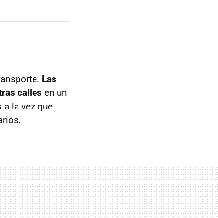
ransporte.
Las
ras calles
en un
 a la vez que
rios.