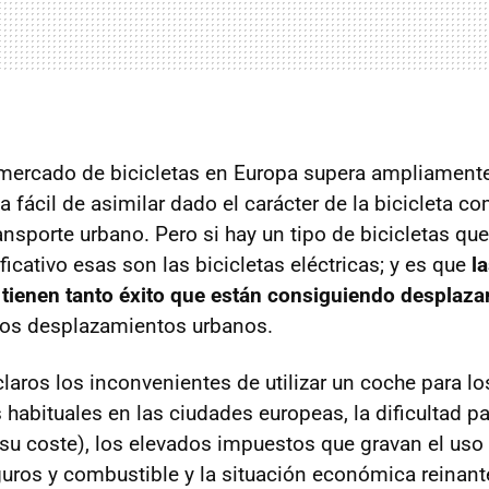
mercado de bicicletas en Europa supera ampliamente
a fácil de asimilar dado el carácter de la bicicleta 
ansporte urbano. Pero si hay un tipo de bicicletas qu
icativo esas son las bicicletas eléctricas; y es que
l
 tienen tanto éxito que están consiguiendo desplazar
s desplazamientos urbanos.
aros los inconvenientes de utilizar un coche para lo
habituales en las ciudades europeas, la dificultad p
su coste), los elevados impuestos que gravan el uso 
guros y combustible y la situación económica reinan