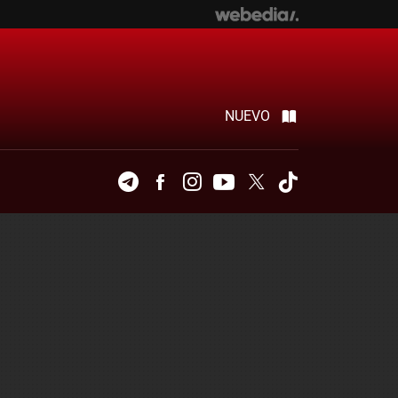
NUEVO
Telegram
Facebook
Instagram
Youtube
Twitter
Tiktok