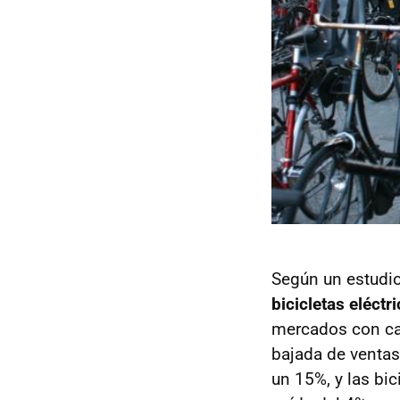
Según un estudio
bicicletas eléctr
mercados con ca
bajada de ventas 
un 15%, y las bi