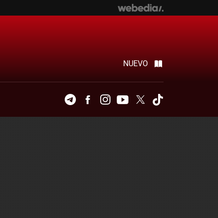
NUEVO
Telegram
Facebook
Instagram
Youtube
Twitter
Tiktok