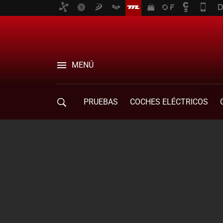
MENÚ
PRUEBAS
COCHES ELÉCTRICOS
COMPRA DE COCHES
MOVILIDAD