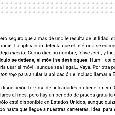
 pero seguro que a más de uno le resulta de utilidad, s
nadie. La aplicación detecta que el teléfono se encu
 deja
muerto
. Como dice su nombre,
“drive first”
, y lu
ículo se detiene, el móvil se desbloquea
. Hum… así q
a usar el móvil, aunque sea ilegal… Vaya. Por otra par
tón rojo
para anular la aplicación e incluso llamar a
disociación forzosa de actividades no tiene precio.
ólares al mes, pero hay un periodo de prueba gratuita
ólo está disponible en Estados Unidos, aunque quiz
po hasta que llegue a nuestras carreteras. Ideal para