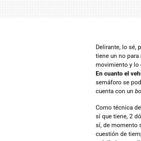
Delirante, lo sé,
tiene un no para 
movimiento y lo
En cuanto el veh
semáforo se podrí
cuenta con un
bo
Como técnica de 
sí que tiene, 2 d
sí, de momento s
cuestión de tiem