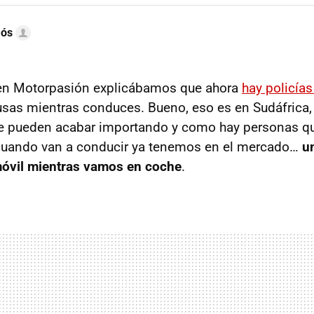
mós
en Motorpasión explicábamos que ahora
hay policías
 usas mientras conduces. Bueno, eso es en Sudáfrica
e pueden acabar importando y como hay personas q
 cuando van a conducir ya tenemos en el mercado…
u
móvil mientras vamos en coche
.