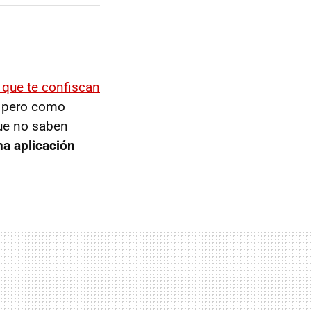
 que te confiscan
, pero como
ue no saben
na aplicación