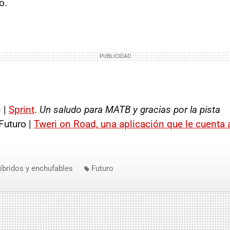
o.
 |
Sprint
.
Un saludo para
MATB
y gracias por la pista
Futuro |
Tweri on Road, una aplicación que le cuenta a
íbridos y enchufables
Futuro