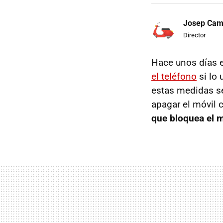
Josep Ca
Director
Hace unos días 
el teléfono
si lo
estas medidas s
apagar el móvil
que bloquea el 