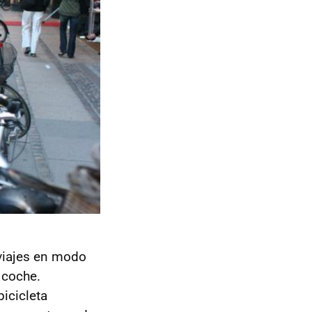
viajes en modo
 coche.
icicleta