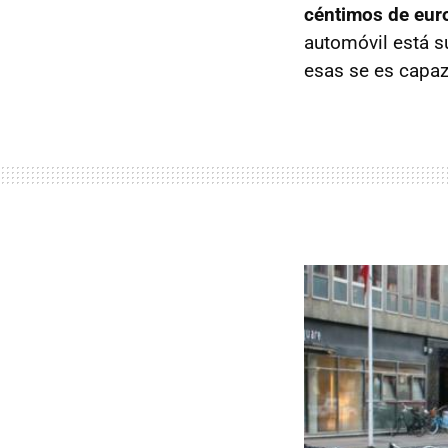
céntimos de eur
automóvil está su
esas se es capaz