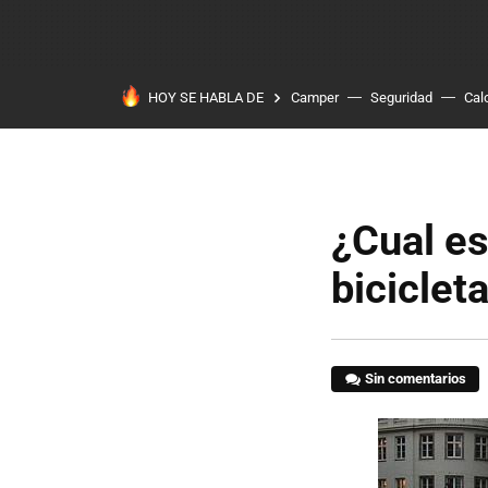
HOY SE HABLA DE
Camper
Seguridad
Cal
¿Cual es
biciclet
Sin comentarios