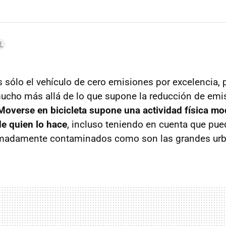
s sólo el vehículo de cero emisiones por excelencia, 
ucho más allá de lo que supone la reducción de emi
Moverse en bicicleta supone una actividad física m
de quien lo hace
, incluso teniendo en cuenta que pue
madamente contaminados como son las grandes urb