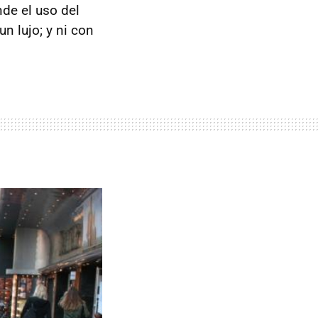
nde el uso del
n lujo; y ni con