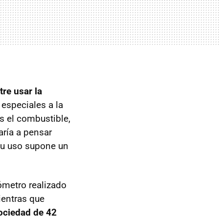
tre usar la
 especiales a la
s el combustible,
aría a pensar
 su uso supone un
ómetro realizado
ientras que
sociedad de 42