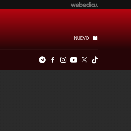
NUEVO
Telegram
Facebook
Instagram
Youtube
Twitter
Tiktok