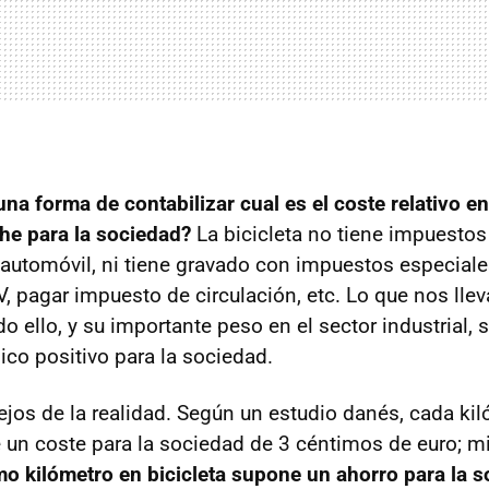
una forma de contabilizar cual es el coste relativo en
che para la sociedad?
La bicicleta no tiene impuestos
utomóvil, ni tiene gravado con impuestos especiale
V, pagar impuesto de circulación, etc. Lo que nos llev
do ello, y su importante peso en el sector industrial,
o positivo para la sociedad.
jos de la realidad. Según un estudio danés, cada kil
un coste para la sociedad de 3 céntimos de euro; m
mo kilómetro en bicicleta supone un ahorro para la 