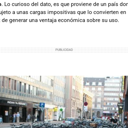
o
. Lo curioso del dato, es que proviene de un país do
jeto a unas cargas impositivas que lo convierten en u
 de generar una ventaja económica sobre su uso.