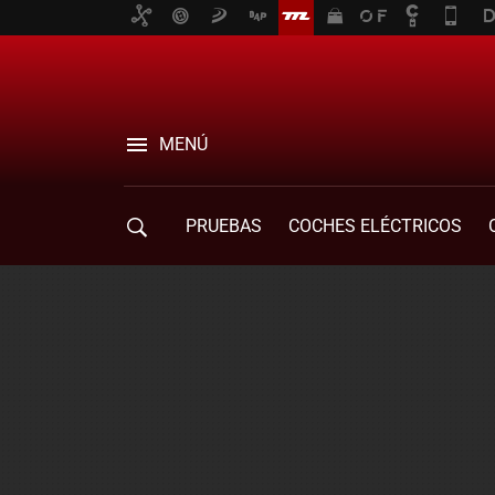
MENÚ
PRUEBAS
COCHES ELÉCTRICOS
COMPRA DE COCHES
MOVILIDAD