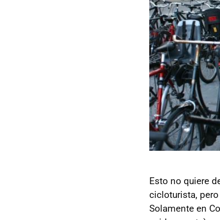
Esto no quiere d
cicloturista, pe
Solamente en Cop