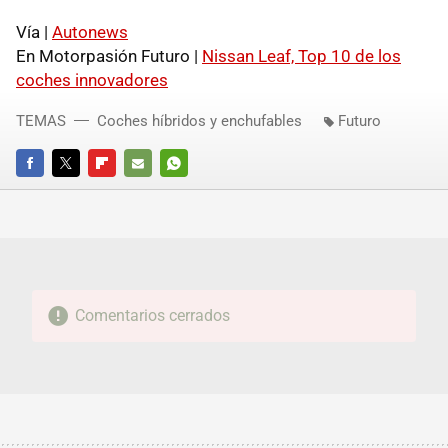
Vía |
Autonews
En Motorpasión Futuro |
Nissan Leaf, Top 10 de los
coches innovadores
TEMAS
Coches híbridos y enchufables
Futuro
FACEBOOK
TWITTER
FLIPBOARD
E-
WHATSAPP
MAIL
Comentarios cerrados