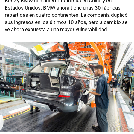
Benz y BMW han abierto factorías en China y en
Estados Unidos. BMW ahora tiene unas 30 fábricas
repartidas en cuatro continentes. La compañía duplicó
sus ingresos en los últimos 10 años, pero a cambio se
ve ahora expuesta a una mayor vulnerabilidad.