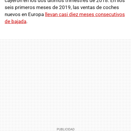
cayeron en los dos últimos trimestres de 2018. En llos
seis primeros meses de 2019, las ventas de coches
nuevos en Europa
llevan casi diez meses consecutivos
de bajada
.