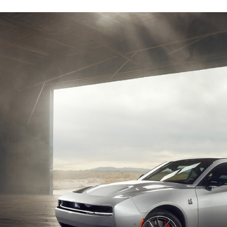
ACEBOOK
TWITTER
FLIPBOARD
E-
MAIL