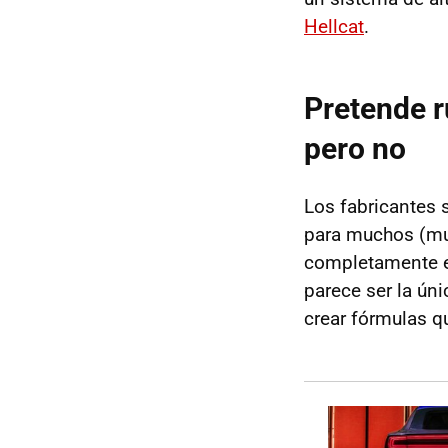
Hellcat
.
Pretende r
pero no
Los fabricantes 
para muchos (mu
completamente elé
parece ser la úni
crear fórmulas q