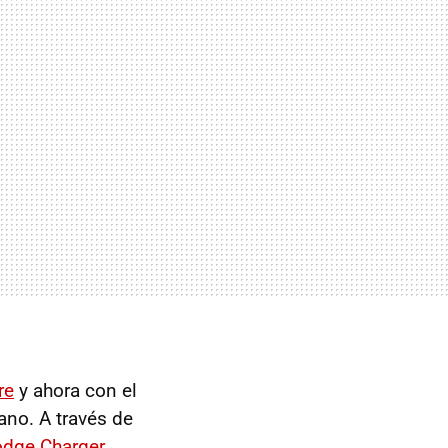
re
y ahora con el
ano. A través de
dge Charger