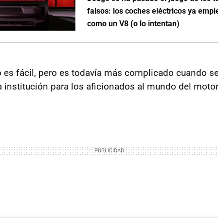
falsos: los coches eléctricos ya emp
como un V8 (o lo intentan)
o es fácil, pero es todavía más complicado cuando se
 institución para los aficionados al mundo del moto