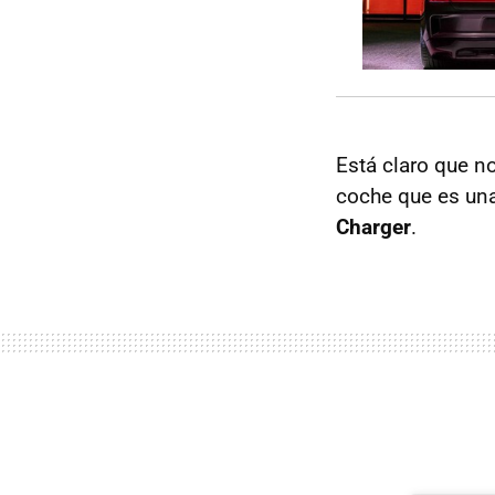
Está claro que n
coche que es una
Charger
.