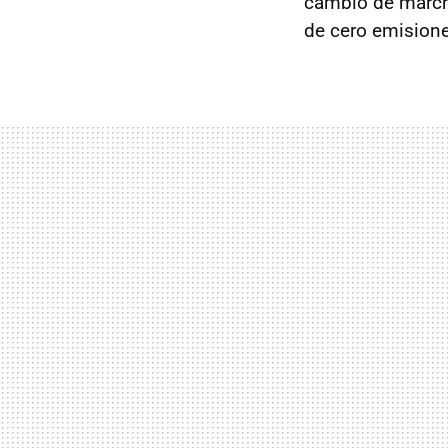
cambio de march
de cero emisione