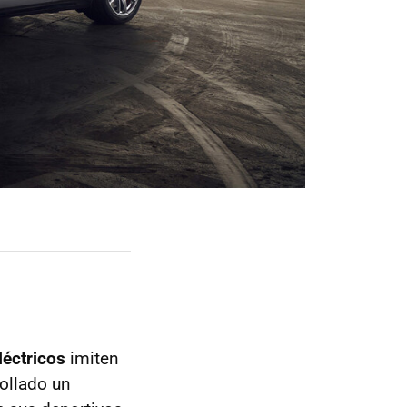
léctricos
imiten
ollado un