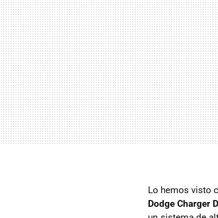
Lo hemos visto 
Dodge Charger 
un sistema de al