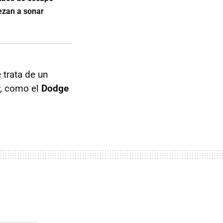
iezan a sonar
 trata de un
r, como el
Dodge