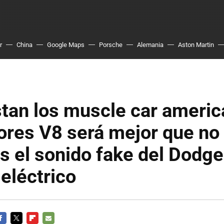
r
China
Google Maps
Porsche
Alemania
Aston Martin
stan los muscle car ameri
ores V8 será mejor que no
 el sonido fake del Dodge
eléctrico