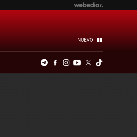
NUEVO
Telegram
Facebook
Instagram
Youtube
Twitter
Tiktok