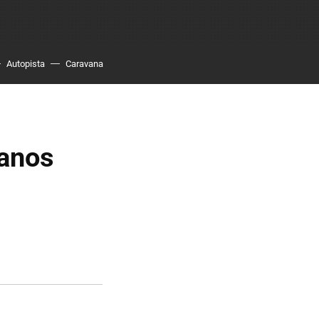
Autopista
Caravana
canos