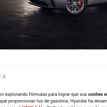
z
n explorando fórmulas para lograr que sus
coches e
que proporcionan los de gasolina. Hyundai ha desarr