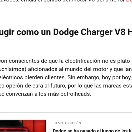
ugir como un Dodge Charger V8 H
son conscientes de que la electrificación no es plato
chísimos) aficionados al mundo del motor y que l
ctricos pierden clientes. Sin embargo, hoy por hoy, 
ca opción de cara al futuro, por lo que las marcas es
ue convenzan a los más petrolheads.
EN MOTORPASIÓN
Dodge se ha pasado el juego de los 