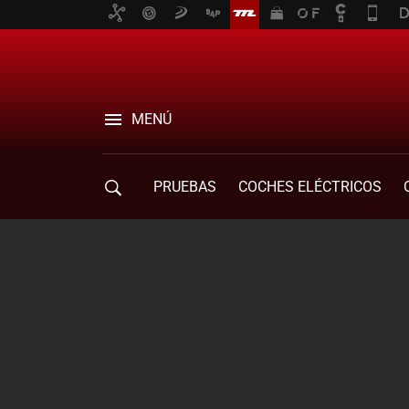
MENÚ
PRUEBAS
COCHES ELÉCTRICOS
COMPRA DE COCHES
MOVILIDAD