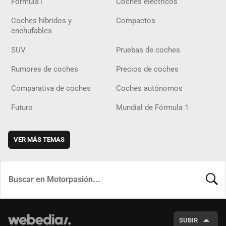
Fórmula1
Coches eléctricos
Coches híbridos y
Compactos
enchufables
SUV
Pruebas de coches
Rumores de coches
Precios de coches
Comparativa de coches
Coches autónomos
Futuro
Mundial de Fórmula 1
VER MÁS TEMAS
BUSCA
SUBIR