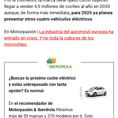
Por el momento, la marca tiene fijado como objetivo
llegar a vender 4,5 millones de coches al año en 2030
aunque, de forma más inmediata
, para 2025 ya planea
presentar otros cuatro vehículos eléctricos
.
En Motorpasión |
La industria del automóvil europea ha
entrado en crisis. Y no toda la culpa es de los
microchips
¿Buscas tu próximo coche eléctrico
y estás sobrepasado con tanta
opción? Es normal.
En
el recomendador de
Motorpasión & Iberdrola
filtramos
más de 50 marcas y 370 modelos por ti. Solo