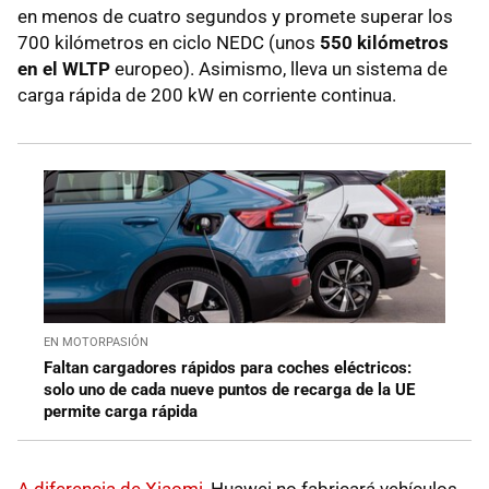
en menos de cuatro segundos y promete superar los
700 kilómetros en ciclo NEDC (unos
550 kilómetros
en el WLTP
europeo). Asimismo, lleva un sistema de
carga rápida de 200 kW en corriente continua.
EN MOTORPASIÓN
Faltan cargadores rápidos para coches eléctricos:
solo uno de cada nueve puntos de recarga de la UE
permite carga rápida
A diferencia de Xiaomi
, Huawei no fabricará vehículos