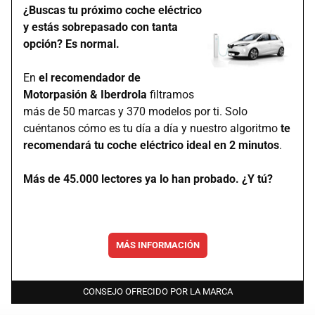
¿Buscas tu próximo coche eléctrico
y estás sobrepasado con tanta
opción? Es normal.
En
el recomendador de
Motorpasión & Iberdrola
filtramos
más de 50 marcas y 370 modelos por ti. Solo
cuéntanos cómo es tu día a día y nuestro algoritmo
te
recomendará tu coche eléctrico ideal en 2 minutos
.
Más de 45.000 lectores ya lo han probado. ¿Y tú?
MÁS INFORMACIÓN
CONSEJO OFRECIDO POR LA MARCA