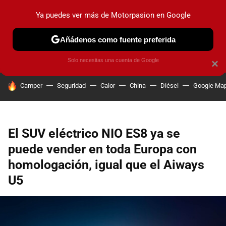
Ya puedes ver más de Motorpasion en Google
PRUEBAS
COCHES ELÉCTRICOS
OBSERVATORIO
F1
Añádenos como fuente preferida
Solo necesitas una cuenta de Google
×
HOY SE HABLA DE
Camper
Seguridad
Calor
China
Diésel
Google Ma
El SUV eléctrico NIO ES8 ya se
puede vender en toda Europa con
homologación, igual que el Aiways
U5