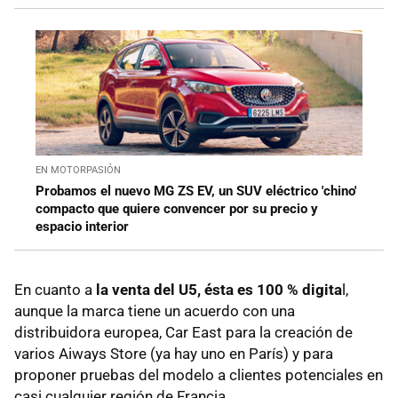
EN MOTORPASIÓN
Probamos el nuevo MG ZS EV, un SUV eléctrico 'chino'
compacto que quiere convencer por su precio y
espacio interior
En cuanto a
la venta del U5, ésta es 100 % digita
l,
aunque la marca tiene un acuerdo con una
distribuidora europea, Car East para la creación de
varios Aiways Store (ya hay uno en París) y para
proponer pruebas del modelo a clientes potenciales en
casi cualquier región de Francia.