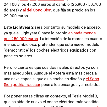
24.100 y los 47.200 euros al cambio (25.900 - 50.700
dólares) y
al del Sono Sion
, que fija su precio en los
29.900 euros.
Este
Lightyear 2
será por tanto su modelo de acceso,
ya que el Lightyear 0 hace lo propio
en nada menos
que 250.000 euros
. La intención de la marca es cuanto
menos ambiciosa: pretenden que este nuevo modelo
"democratice" los coches eléctricos equipados con
paneles solares.
Pero lo cierto es que sus dos rivales directos ya son
más asequibles. Aunque el Aptera está más cerca a
una nave espacial que a un coche en diseño y
el Sono
Sion podría fracasar
pese a los encargos ya recibidos.
Por poner estas cifras en contexto, el Tesla Model 3,
que ha sido de nuevo el coche eléctrico más vendido