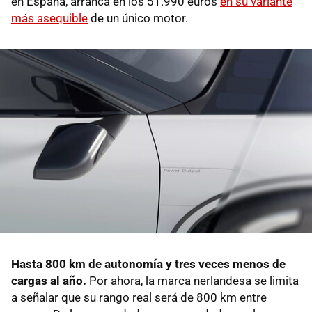
en España, arranca en los 51.990 euros
en su variante
más asequible
de un único motor.
Hasta 800 km de autonomía y tres veces menos de
cargas al año.
Por ahora, la marca nerlandesa se limita
a señalar que su rango real será de 800 km entre