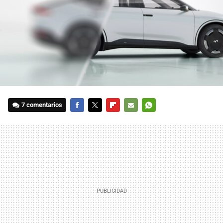
7 comentarios
FACEBOOK
TWITTER
FLIPBOARD
E-
WHATSAPP
MAIL