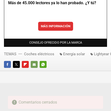
Más de 45.000 lectores ya lo han probado. ¿Y tú?
MÁS INFORMACIÓN
CONSEJO OFRECIDO POR LA MARCA
TEMAS
Coches eléctricos
Energía solar
Lightyear
FACEBOOK
TWITTER
FLIPBOARD
E-
WHATSAPP
MAIL
Comentarios cerrados