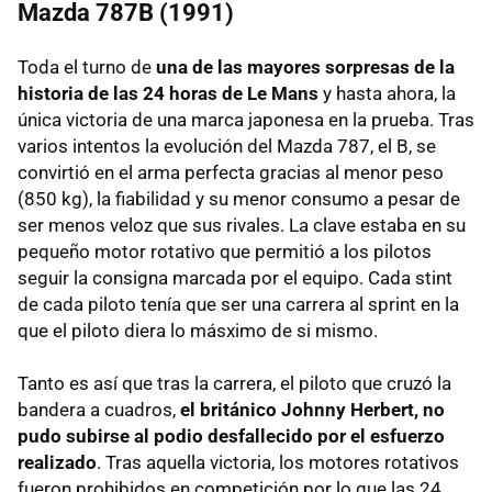
Mazda 787B (1991)
Toda el turno de
una de las mayores sorpresas de la
historia de las 24 horas de Le Mans
y hasta ahora, la
única victoria de una marca japonesa en la prueba. Tras
varios intentos la evolución del Mazda 787, el B, se
convirtió en el arma perfecta gracias al menor peso
(850 kg), la fiabilidad y su menor consumo a pesar de
ser menos veloz que sus rivales. La clave estaba en su
pequeño motor rotativo que permitió a los pilotos
seguir la consigna marcada por el equipo. Cada stint
de cada piloto tenía que ser una carrera al sprint en la
que el piloto diera lo másximo de si mismo.
Tanto es así que tras la carrera, el piloto que cruzó la
bandera a cuadros,
el británico Johnny Herbert, no
pudo subirse al podio desfallecido por el esfuerzo
realizado
. Tras aquella victoria, los motores rotativos
fueron prohibidos en competición por lo que las 24