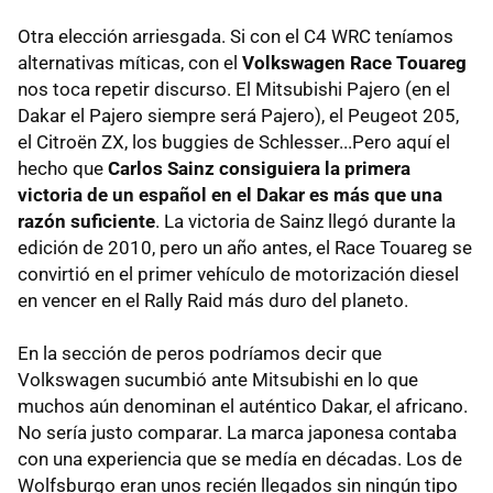
Otra elección arriesgada. Si con el C4 WRC teníamos
alternativas míticas, con el
Volkswagen Race Touareg
nos toca repetir discurso. El Mitsubishi Pajero (en el
Dakar el Pajero siempre será Pajero), el Peugeot 205,
el Citroën ZX, los buggies de Schlesser...Pero aquí el
hecho que
Carlos Sainz consiguiera la primera
victoria de un español en el Dakar es más que una
razón suficiente
. La victoria de Sainz llegó durante la
edición de 2010, pero un año antes, el Race Touareg se
convirtió en el primer vehículo de motorización diesel
en vencer en el Rally Raid más duro del planeto.
En la sección de peros podríamos decir que
Volkswagen sucumbió ante Mitsubishi en lo que
muchos aún denominan el auténtico Dakar, el africano.
No sería justo comparar. La marca japonesa contaba
con una experiencia que se medía en décadas. Los de
Wolfsburgo eran unos recién llegados sin ningún tipo