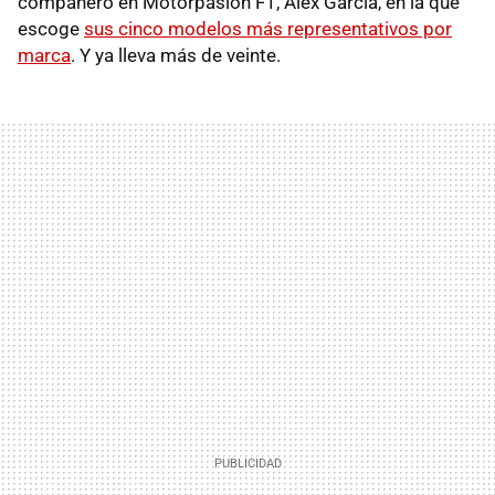
compañero en Motorpasión F1, Àlex García, en la que
escoge
sus cinco modelos más representativos por
marca
. Y ya lleva más de veinte.