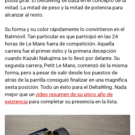
podía girar. El DeltaWing se basa en el concepto de la
mitad. La mitad de peso y la mitad de potencia para
alcanzar al resto.
Su forma y su color rápidamente lo convirtieron en el
Batmóvil. Tan particular es que participó en las 24
horas de Le Mans fuera de competición. Aquella
carrera fue el primer éxito y la primera decepción
cuando Kazuki Nakajima se lo llevó por delante. Su
segunda carrera, Petit Le Mans, comenzó de la misma
forma, pero a pesar de salir desde los puestos de
atrás de la parrilla consiguió finalizar en una magnífica
sexta posición. Todo un éxito para el DeltaWing. Nada
mejor que un
vídeo resumen de su único año de
existencia
para completar su presencia en la lista.