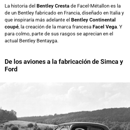
La historia del
Bentley Cresta
de Facel-Métallon es la
de un Bentley fabricado en Francia, diseñado en Italia y
que inspiraría más adelante el
Bentley Continental
c
o
upé
, la creación de la marca francesa
Facel Vega
. Y
para colmo, parte de sus rasgos se aprecian en el
actual Bentley Bentayga.
De los aviones a la fabricación de Simca y
Ford