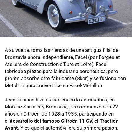
A su vuelta, toma las riendas de una antigua filial de
Bronzavia ahora independiente, Facel (por Forges et
Ateliers de Construction d’Eure et Loire). Facel
fabricaba piezas para la industria aeronáutica, pero
pronto absorbe otro fabricante (Skar) y se fusiona con
Métallon para convertirse en Facel-Métallon.
Jean Daninos hizo su carrera en la aeronáutica, en
Morane-Saulnier y Bronzavia, pero comenzó con 22
años en Citroën, de 1928 a 1935, participando en
el
desarrollo del famoso Citroën 11 CV, el Traction
Avant
. Y es que el automóvil era su primera pasión.