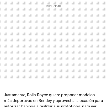
Justamente, Rolls-Royce quiere proponer modelos
más deportivos en Bentley y aprovecha la ocasión para
autorizar Daninos a realizar sus prototipos, para ver