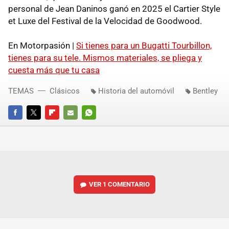
personal de Jean Daninos ganó en 2025 el Cartier Style
et Luxe del Festival de la Velocidad de Goodwood.
En Motorpasión |
Si tienes para un Bugatti Tourbillon,
tienes para su tele. Mismos materiales, se pliega y
cuesta más que tu casa
TEMAS
Clásicos
Historia del automóvil
Bentley
FACEBOOK
TWITTER
FLIPBOARD
E-
WHATSAPP
MAIL
VER
1 COMENTARIO