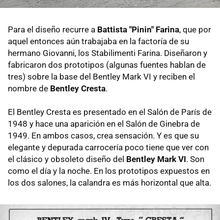
Para el diseño recurre a
Battista "
Pinin" Farina
, que por
aquel entonces aún trabajaba en la factoría de su
hermano Giovanni, los Stabilimenti Farina. Diseñaron y
fabricaron dos prototipos (algunas fuentes hablan de
tres) sobre la base del Bentley Mark VI y reciben el
nombre de
Bentley Cresta
.
El Bentley Cresta es presentado en el Salón de París de
1948 y hace una aparición en el Salón de Ginebra de
1949. En ambos casos, crea sensación. Y es que su
elegante y depurada carrocería poco tiene que ver con
el clásico y obsoleto diseño del
Bentley Mark VI
. Son
como el día y la noche. En los prototipos expuestos en
los dos salones, la calandra es más horizontal que alta.