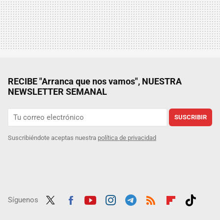
RECIBE "Arranca que nos vamos", NUESTRA
NEWSLETTER SEMANAL
SUSCRIBIR
Suscribiéndote aceptas nuestra
política de privacidad
Síguenos
Twit
Fac
Yout
Inst
Tele
RSS
Flip
Tikt