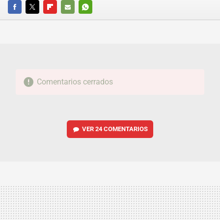
FACEBOOK
TWITTER
FLIPBOARD
E-
WHATSAPP
MAIL
Comentarios cerrados
VER
24 COMENTARIOS