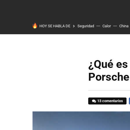
HOY SE HABLA DE
Seguridad
Calor
China
¿Qué es 
Porsche
13 comentarios