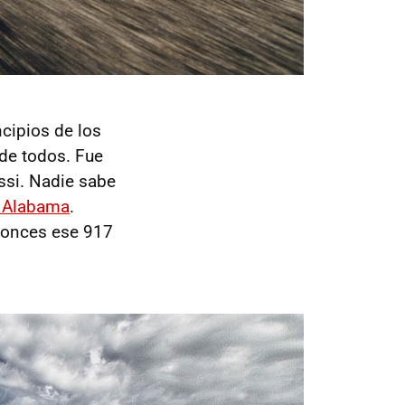
cipios de los
 de todos. Fue
ssi. Nadie sabe
n Alabama
.
tonces ese 917