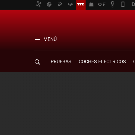
MENÚ
PRUEBAS
COCHES ELÉCTRICOS
COMPRA DE COCHES
MOVILIDAD