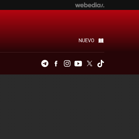
NUEVO
Telegram
Facebook
Instagram
Youtube
Twitter
Tiktok