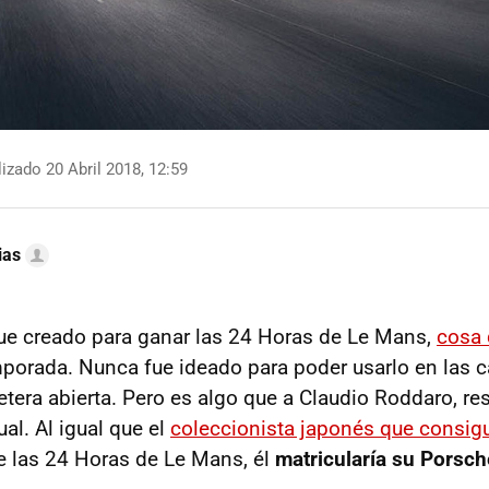
izado 20 Abril 2018, 12:59
ias
ue creado para ganar las 24 Horas de Le Mans,
cosa 
mporada. Nunca fue ideado para poder usarlo en las c
etera abierta. Pero es algo que a Claudio Roddaro, re
al. Al igual que el
coleccionista japonés que consigu
 las 24 Horas de Le Mans, él
matricularía su Porsc