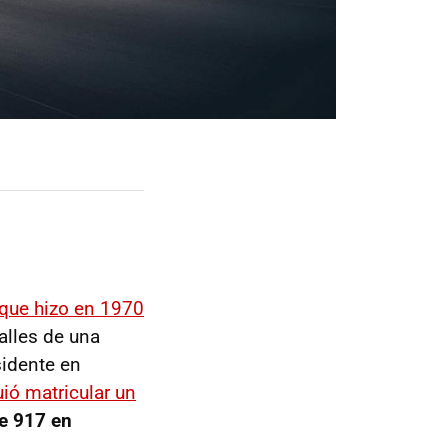
que hizo en 1970
alles de una
sidente en
ió matricular un
he 917 en