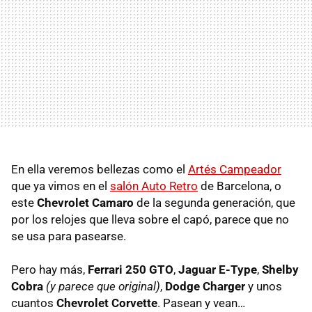
En ella veremos bellezas como el
Artés Campeador
que ya vimos en el
salón Auto Retro
de Barcelona, o
este
Chevrolet Camaro
de la segunda generación, que
por los relojes que lleva sobre el capó, parece que no
se usa para pasearse.
Pero hay más,
Ferrari 250 GTO
,
Jaguar E-Type
,
Shelby
Cobra
(y parece que original)
,
Dodge Charger
y unos
cuantos
Chevrolet Corvette
. Pasean y vean…