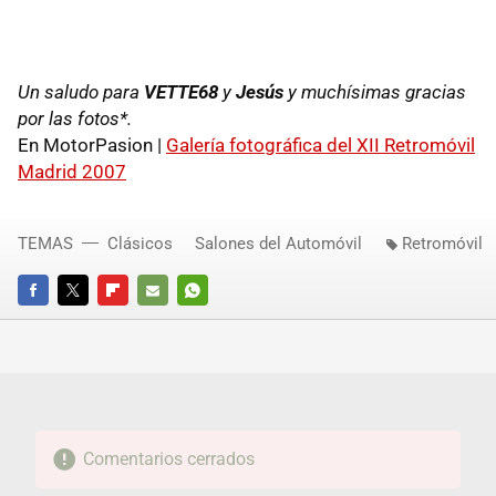
Un saludo para
VETTE68
y
Jesús
y muchísimas gracias
por las fotos*.
En MotorPasion |
Galería fotográfica del XII Retromóvil
Madrid 2007
TEMAS
Clásicos
Salones del Automóvil
Retromóvil
FACEBOOK
TWITTER
FLIPBOARD
E-
WHATSAPP
MAIL
Comentarios cerrados