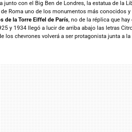
 junto con el Big Ben de Londres, la estatua de la L
eo de Roma uno de los monumentos más conocidos y v
 de la Torre Eiffel de París
, no de la réplica que ha
25 y 1934 llegó a lucir de arriba abajo las letras Citr
e los chevrones volverá a ser protagonista junta a la T