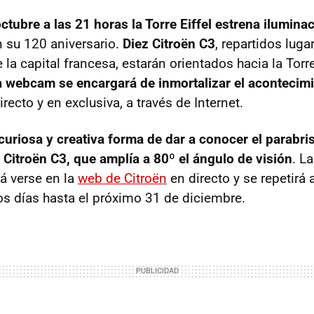
ctubre a las 21 horas la Torre Eiffel estrena ilumina
 su 120 aniversario.
Diez Citroën C3
, repartidos luga
a capital francesa, estarán orientados hacia la Torre
a webcam se encargará de inmortalizar el acontecim
irecto y en exclusiva, a través de Internet.
curiosa y creativa forma de dar a conocer el parabr
 Citroën C3, que amplía a 80º el ángulo de visión
. L
á verse en la
web de Citroën
en directo y se repetirá a
os días hasta el próximo 31 de diciembre.