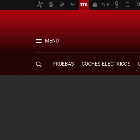
MENÚ
PRUEBAS
COCHES ELÉCTRICOS
COMPRA DE COCHES
MOVILIDAD