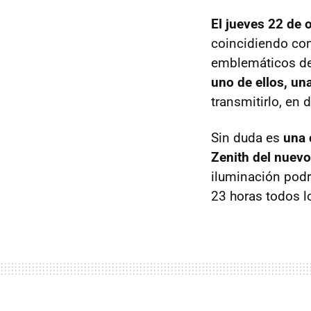
El jueves 22 de o
coincidiendo con
emblemáticos de l
uno de ellos, un
transmitirlo, en d
Sin duda es
una 
Zenith del nuevo
iluminación podr
23 horas todos l