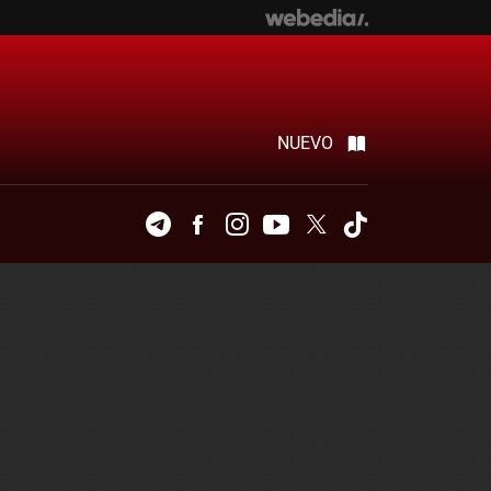
NUEVO
Telegram
Facebook
Instagram
Youtube
Twitter
Tiktok