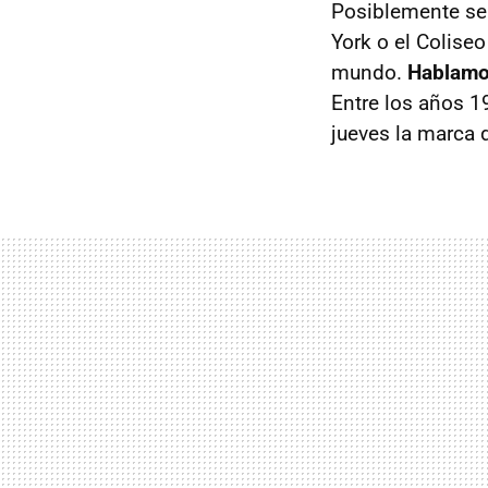
Posiblemente sea
York o el Colis
mundo.
Hablamos
Entre los años 19
jueves la marca d