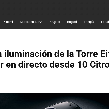
Xiaomi
Mercedes-Benz
Peugeot
Bugatti
Energía
Espa
 iluminación de la Torre Ei
r en directo desde 10 Citr