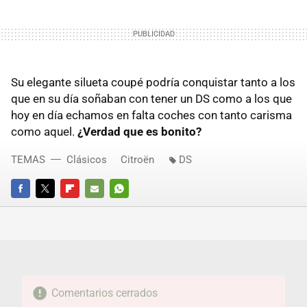
Su elegante silueta coupé podría conquistar tanto a los
que en su día soñaban con tener un DS como a los que
hoy en día echamos en falta coches con tanto carisma
como aquel.
¿Verdad que es bonito?
TEMAS
Clásicos
Citroën
DS
FACEBOOK
TWITTER
FLIPBOARD
E-
WHATSAPP
MAIL
Comentarios cerrados