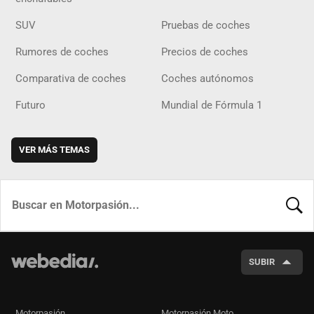
SUV
Pruebas de coches
Rumores de coches
Precios de coches
Comparativa de coches
Coches autónomos
Futuro
Mundial de Fórmula 1
VER MÁS TEMAS
BUSCA
SUBIR
Motorpasión
Motorpasión Moto