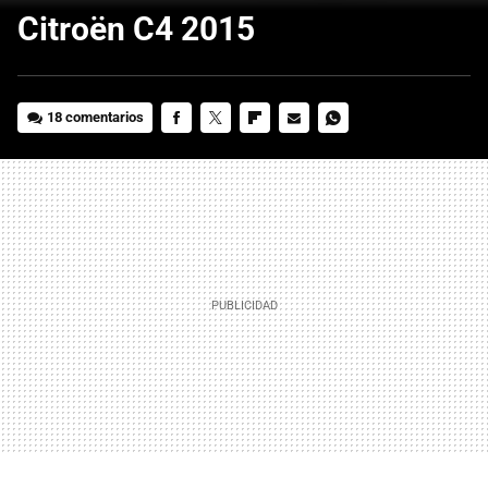
Citroën C4 2015
18 comentarios
FACEBOOK
TWITTER
FLIPBOARD
E-
WHATSAPP
MAIL