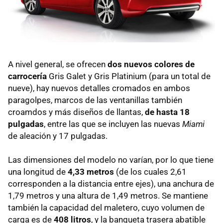
A nivel general, se ofrecen
dos nuevos colores de
carrocería
Gris Galet y Gris Platinium (para un total de
nueve), hay nuevos detalles cromados en ambos
paragolpes, marcos de las ventanillas también
croamdos y más diseños de llantas,
de hasta 18
pulgadas
, entre las que se incluyen las nuevas
Miami
de aleación y 17 pulgadas.
Las dimensiones del modelo no varían, por lo que tiene
una longitud de
4,33 metros
(de los cuales 2,61
corresponden a la distancia entre ejes), una anchura de
1,79 metros y una altura de 1,49 metros. Se mantiene
también la capacidad del maletero, cuyo volumen de
carga es de
408 litros
, y la banqueta trasera abatible