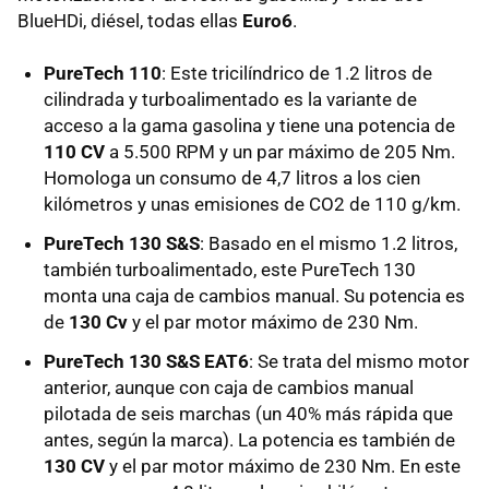
BlueHDi, diésel, todas ellas
Euro6
.
PureTech 110
: Este tricilíndrico de 1.2 litros de
cilindrada y turboalimentado es la variante de
acceso a la gama gasolina y tiene una potencia de
110 CV
a 5.500 RPM y un par máximo de 205 Nm.
Homologa un consumo de 4,7 litros a los cien
kilómetros y unas emisiones de CO2 de 110 g/km.
PureTech 130 S&S
: Basado en el mismo 1.2 litros,
también turboalimentado, este PureTech 130
monta una caja de cambios manual. Su potencia es
de
130 Cv
y el par motor máximo de 230 Nm.
PureTech 130 S&S EAT6
: Se trata del mismo motor
anterior, aunque con caja de cambios manual
pilotada de seis marchas (un 40% más rápida que
antes, según la marca). La potencia es también de
130 CV
y el par motor máximo de 230 Nm. En este