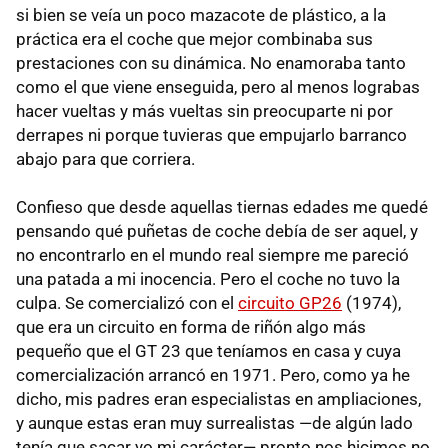
si bien se veía un poco mazacote de plástico, a la
práctica era el coche que mejor combinaba sus
prestaciones con su dinámica. No enamoraba tanto
como el que viene enseguida, pero al menos lograbas
hacer vueltas y más vueltas sin preocuparte ni por
derrapes ni porque tuvieras que empujarlo barranco
abajo para que corriera.
Confieso que desde aquellas tiernas edades me quedé
pensando qué puñetas de coche debía de ser aquel, y
no encontrarlo en el mundo real siempre me pareció
una patada a mi inocencia. Pero el coche no tuvo la
culpa. Se comercializó con el
circuito GP26
(1974),
que era un circuito en forma de riñón algo más
pequeño que el GT 23 que teníamos en casa y cuya
comercialización arrancó en 1971. Pero, como ya he
dicho, mis padres eran especialistas en ampliaciones,
y aunque estas eran muy surrealistas —de algún lado
tenía que sacar yo mi carácter— pronto nos hicimos no