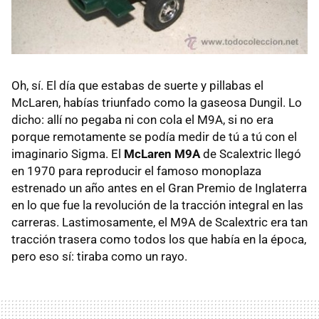
Oh, sí. El día que estabas de suerte y pillabas el
McLaren, habías triunfado como la gaseosa Dungil. Lo
dicho: allí no pegaba ni con cola el M9A, si no era
porque remotamente se podía medir de tú a tú con el
imaginario Sigma. El
McLaren M9A
de Scalextric llegó
en 1970 para reproducir el famoso monoplaza
estrenado un año antes en el Gran Premio de Inglaterra
en lo que fue la revolución de la tracción integral en las
carreras. Lastimosamente, el M9A de Scalextric era tan
tracción trasera como todos los que había en la época,
pero eso sí: tiraba como un rayo.