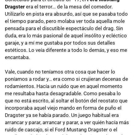
Dragster
era el terror... de la mesa del comedor.
Utilizarlo en pista era absurdo, así que se pasaba todo
el tiempo parado, pero molaba ver toda aquella mole
pensada para el discutible espectáculo del drag. Sin
duda, era lo más pasional de aquel insólito y ecléctico
garaje, y a mí me gustaba por todos sus detalles
estéticos. Lo veía diferente a todo lo demás, y eso me
encantaba.
Vale, cuando no teníamos otra cosa que hacer lo
poníamos a rodar y… era como si crujieran decenas de
rodamientos. Hacía un ruido que en aquel momento
me resultaba hasta desagradable. Como pesaba lo
que no está escrito, al soltar el botón del reostato que
incorporaba aquel viejo mando en forma de puño el
Dragster ya se había parado. Un juego habitual era
arrancar y parar, arrancar y parar, a ver quién hacía más
ruido de cascajo, si el Ford Mustang Dragster o el