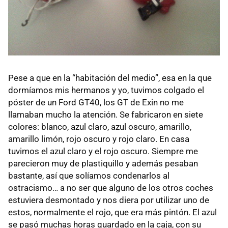
Pese a que en la “habitación del medio”, esa en la que
dormíamos mis hermanos y yo, tuvimos colgado el
póster de un Ford GT40, los GT de Exin no me
llamaban mucho la atención. Se fabricaron en siete
colores: blanco, azul claro, azul oscuro, amarillo,
amarillo limón, rojo oscuro y rojo claro. En casa
tuvimos el azul claro y el rojo oscuro. Siempre me
parecieron muy de plastiquillo y además pesaban
bastante, así que solíamos condenarlos al
ostracismo… a no ser que alguno de los otros coches
estuviera desmontado y nos diera por utilizar uno de
estos, normalmente el rojo, que era más pintón. El azul
se pasó muchas horas guardado en la caja, con su