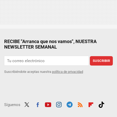
RECIBE "Arranca que nos vamos", NUESTRA
NEWSLETTER SEMANAL
SUSCRIBIR
Suscribiéndote aceptas nuestra
política de privacidad
Síguenos
Twit
Fac
Yout
Inst
Tele
RSS
Flip
Tikt