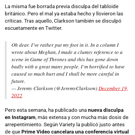
La misma fue borrada previa disculpa del tabloide
británico. Pero el mal ya estaba hecho y llovieron las
críticas. Tras aquello, Clarkson también se disculpó
escuetamente en Twitter.
Oh dear. I’ve rather put my foot in it. In a column I
wrote about Meghan, I made a clumsy reference to a
scene in Game of Thrones and this has gone down
badly with a great many people. I’m horrified to have
caused so much hurt and I shall be more careful in
future.
— Jeremy Clarkson (@JeremyClarkson)
December 19,
2022
Pero esta semana, ha publicado una
nueva disculpa
en Instagram
, más extensa y con mucha más dosis de
arrepentimiento. Según Variety la publicó justo antes
de que
Prime Video cancelara una conferencia virtual