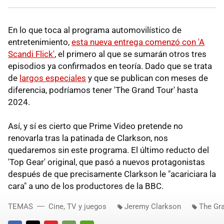
En lo que toca al programa automovilístico de
entretenimiento,
esta nueva entrega comenzó con 'A
Scandi Flick'
, el primero al que se sumarán otros tres
episodios ya confirmados en teoría. Dado que se trata
de
largos especiales
y que se publican con meses de
diferencia, podríamos tener 'The Grand Tour' hasta
2024.
Así, y sí es cierto que Prime Video pretende no
renovarla tras la patinada de Clarkson, nos
quedaremos sin este programa. El último reducto del
'Top Gear' original, que pasó a nuevos protagonistas
después de que precisamente Clarkson le "acariciara la
cara" a uno de los productores de la BBC.
TEMAS
Cine, TV y juegos
Jeremy Clarkson
The Gr