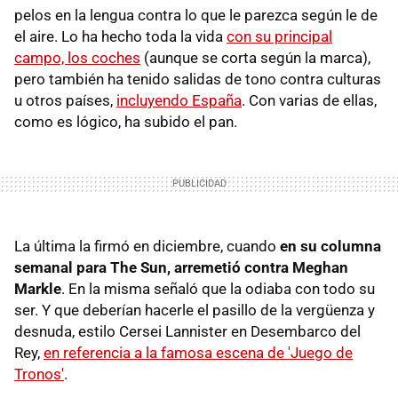
pelos en la lengua contra lo que le parezca según le de
el aire. Lo ha hecho toda la vida
con su principal
campo, los coches
(aunque se corta según la marca),
pero también ha tenido salidas de tono contra culturas
u otros países,
incluyendo España
. Con varias de ellas,
como es lógico, ha subido el pan.
La última la firmó en diciembre, cuando
en su columna
semanal para The Sun, arremetió contra Meghan
Markle
. En la misma señaló que la odiaba con todo su
ser. Y que deberían hacerle el pasillo de la vergüenza y
desnuda, estilo Cersei Lannister en Desembarco del
Rey,
en referencia a la famosa escena de 'Juego de
Tronos'
.