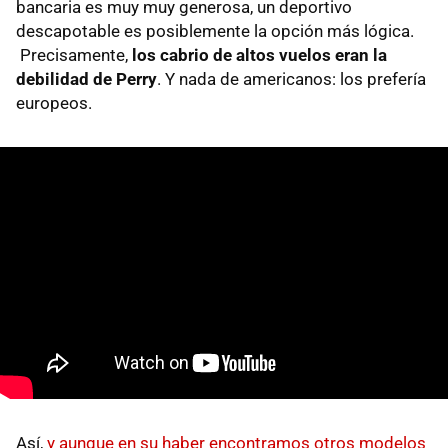
bancaria es muy muy generosa, un deportivo
descapotable es posiblemente la opción más lógica.
Precisamente,
los cabrio de altos vuelos eran la
debilidad de Perry
. Y nada de americanos: los prefería
europeos.
Así,
y aunque en su haber encontramos otros modelos