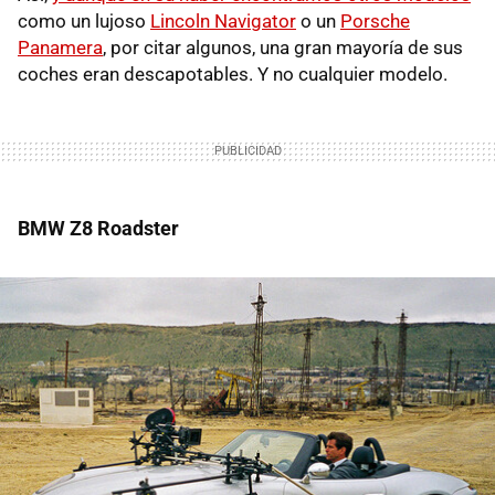
como un lujoso
Lincoln Navigator
o un
Porsche
Panamera
, por citar algunos, una gran mayoría de sus
coches eran descapotables. Y no cualquier modelo.
BMW Z8 Roadster