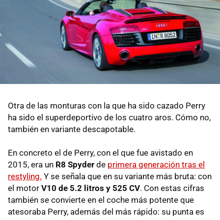
Otra de las monturas con la que ha sido cazado Perry
ha sido el superdeportivo de los cuatro aros. Cómo no,
también en variante descapotable.
En concreto el de Perry, con el que fue avistado en
2015, era un
R8 Spyder
de
primera generación tras el
restyling.
Y se señala que en su variante más bruta: con
el motor
V10 de 5.2 litros y 525 CV
. Con estas cifras
también se convierte en el coche más potente que
atesoraba Perry, además del más rápido: su punta es