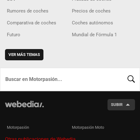
Rumores de coches
Precios de coches
Comparativa de coches
Coches autónomos
Futuro
Mundial de Fórmula 1
VER MÁS TEMAS
BUSCA
SUBIR
Motorpasión
Motorpasión Moto
Otras publicaciones de Webedia