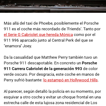
Más allá del taxi de Phoebe, posiblemente el Porsche
911 es el coche más recordado de 'Friends'. Tanto por
el Serie G Cabriolet que hereda Mónica
como por el
911 996 aparcado junto al Central Perk del que se
"enamora" Joey.
Da la casualidad que Matthew Perry también tuvo un
Porsche 911 descapotable. En concreto un
Porsche
911 Carrera Cabriolet de la generación 993
de color
verde oscuro. Por desgracia, este coche en manos de
Perry sufrió bastante:
lo estampó en Hollywood Hills
.
Al parecer, según detalló la policía en su momento, por
esquivar a otro coche y evitar un choque frontal en una
estrecha calle de esta lujosa zona residencial de Los