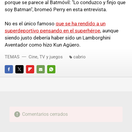
porque se parece al Batmóvil: "Lo conduzco y finjo que
soy Batman", bromeó Perry en esta entrevista.
No es el único famoso
que se ha rendido a un
superdeportivo pensando en el superhéroe
, aunque
siendo justo debería haber sido un Lamborghini
Aventador como hizo Kun Agüero.
TEMAS
Cine, TV y juegos
cabrio
FACEBOOK
TWITTER
FLIPBOARD
E-
WHATSAPP
MAIL
Comentarios cerrados