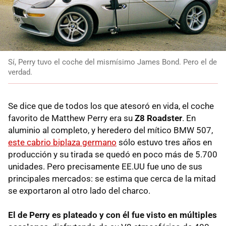
Sí, Perry tuvo el coche del mismísimo James Bond. Pero el de
verdad.
Se dice que de todos los que atesoró en vida, el coche
favorito de Matthew Perry era su
Z8 Roadster
. En
aluminio al completo, y heredero del mítico BMW 507,
este cabrio biplaza germano
sólo estuvo tres años en
producción y su tirada se quedó en poco más de 5.700
unidades. Pero precisamente EE.UU fue uno de sus
principales mercados: se estima que cerca de la mitad
se exportaron al otro lado del charco.
El de Perry es plateado y con él fue visto en múltiples