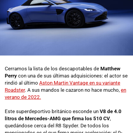
Cerramos la lista de los descapotables de
Matthew
Perry
con una de sus últimas adquisiciones: el actor se
rindió al último
Aston Martin Vantage en su variante
Roadster
. A sus mandos le cazaron no hace mucho,
en
verano de 2022.
Este superdeportivo británico esconde un
V8 de 4.0
litros de Mercedes-AMG que firma los 510 CV
,
quedándose cerca del R8 Spyder. De todos los
mencionados es el que firma mejor aceleración: el 0-