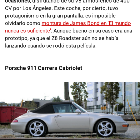
ocasiones
, disfrutando de su V8 atmosférico de 400
CV por Los Ángeles. Este coche, por cierto, tuvo
protagonismo en la gran pantalla: es imposible
olvidarlo como
montura de James Bond en 'El mundo
nunca es suficiente'
. Aunque bueno en su caso era una
prototipo, ya que el Z8 Roadster aún no se había
lanzando cuando se rodó esta película.
Porsche 911 Carrera Cabriolet