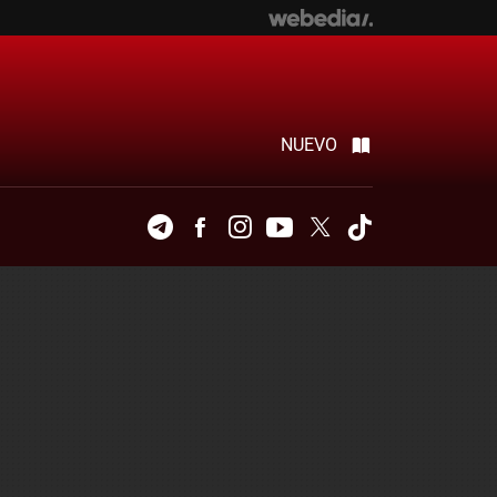
NUEVO
Telegram
Facebook
Instagram
Youtube
Twitter
Tiktok