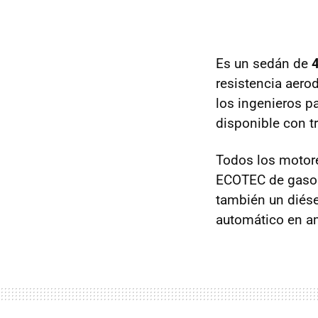
Es un sedán de
resistencia aero
los ingenieros p
disponible con t
Todos los motore
ECOTEC
de gasol
también un diés
automático en a