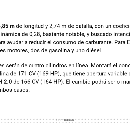
4,85 m
de longitud y 2,74 m de batalla, con un coefic
dinámica de 0,28, bastante notable, y buscado inten
ara ayudar a reducir el consumo de carburante. Para 
res motores, dos de gasolina y uno diésel.
s serán de cuatro cilindros en línea. Montará el co
ina de 171 CV (169 HP), que tiene apertura variable d
el
2.0
de 166 CV (164 HP). El cambio podrá ser o ma
mbos casos.