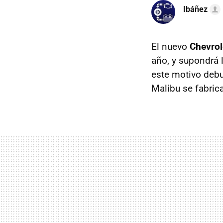
Ibáñez
El nuevo
Chevrol
año, y supondrá 
este motivo debut
Malibu se fabric