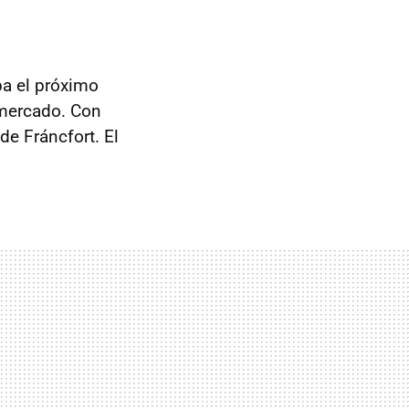
pa el próximo
 mercado. Con
de Fráncfort. El