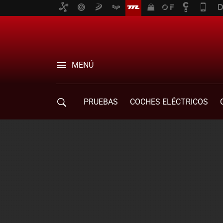
MENÚ
PRUEBAS
COCHES ELÉCTRICOS
COMPRA DE COCHES
MOVILIDAD