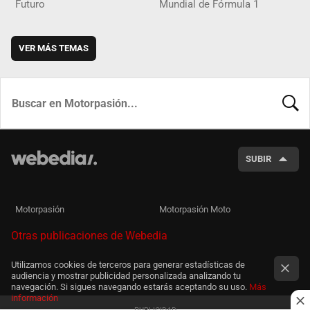
Futuro
Mundial de Fórmula 1
VER MÁS TEMAS
BUSCA
SUBIR
Motorpasión
Motorpasión Moto
Otras publicaciones de Webedia
Utilizamos cookies de terceros para generar estadísticas de
audiencia y mostrar publicidad personalizada analizando tu
navegación. Si sigues navegando estarás aceptando su uso.
Más
información