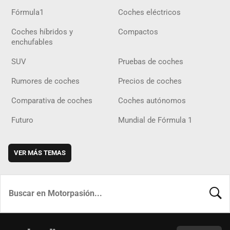
Fórmula1
Coches eléctricos
Coches híbridos y
Compactos
enchufables
SUV
Pruebas de coches
Rumores de coches
Precios de coches
Comparativa de coches
Coches autónomos
Futuro
Mundial de Fórmula 1
VER MÁS TEMAS
BUSCA