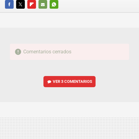
FACEBOOK
TWITTER
FLIPBOARD
E-
WHATSAPP
MAIL
Comentarios cerrados
VER
3 COMENTARIOS