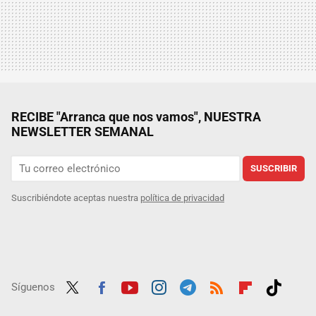
RECIBE "Arranca que nos vamos", NUESTRA
NEWSLETTER SEMANAL
SUSCRIBIR
Suscribiéndote aceptas nuestra
política de privacidad
Síguenos
Twit
Fac
Yout
Inst
Tele
RSS
Flip
Tikt