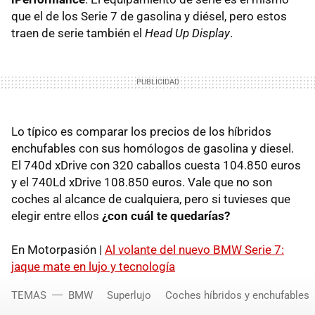
que el de los Serie 7 de gasolina y diésel, pero estos
traen de serie también el
Head Up Display
.
Lo típico es comparar los precios de los híbridos
enchufables con sus homólogos de gasolina y diesel.
El 740d xDrive con 320 caballos cuesta 104.850 euros
y el 740Ld xDrive 108.850 euros. Vale que no son
coches al alcance de cualquiera, pero si tuvieses que
elegir entre ellos
¿con cuál te quedarías?
En Motorpasión |
Al volante del nuevo BMW Serie 7:
jaque mate en lujo y tecnología
TEMAS
BMW
Superlujo
Coches híbridos y enchufables