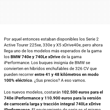
Por aquel entonces estaban disponibles los Serie 2
Active Tourer 225xe, 330e y X5 xDrive40e, pero ahora
llega uno de los modelos más esperados de la gama
los
BMW 740e y 740Le xDrive
de la gama
iPerformance. Los buques insignia de BMW se
convierten en híbridos enchufables de 326 CV que
pueden recorrer
entre 41 y 48 kilómetros en modo
100% eléctrico
. ¿Sus precios? A eso vamos.
Los nuevos modelos, costarán
102.500 euros para el
740e iPerformance y 110.900 euros para la versión
de carrocería larga y tracción integral 740Le xDrive
iPerformance
. El equipamiento de serie es el mismo