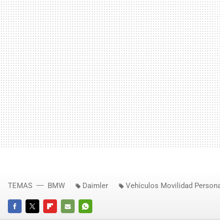
TEMAS
BMW
Daimler
Vehículos Movilidad Persona
FACEBOOK
TWITTER
FLIPBOARD
E-
WHATSAPP