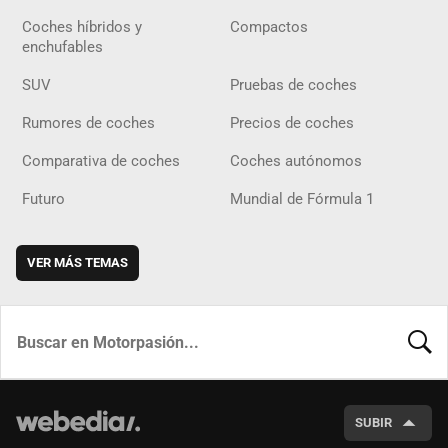
Coches híbridos y
Compactos
enchufables
SUV
Pruebas de coches
Rumores de coches
Precios de coches
Comparativa de coches
Coches autónomos
Futuro
Mundial de Fórmula 1
VER MÁS TEMAS
BUSCA
SUBIR