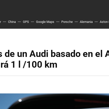
r
China
GPS
Google Maps
Porsche
Alemania
Aston 
 de un Audi basado en el 
rá 1 l /100 km