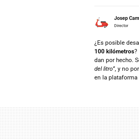
Josep Ca
Director
¿Es posible desa
100 kilómetros
?
dan por hecho. S
del litro”
, y no po
en la plataforma