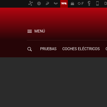
MENÚ
PRUEBAS
COCHES ELÉCTRICOS
COMPRA DE COCHES
MOVILIDAD