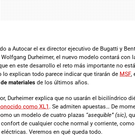
o a Autocar el ex director ejecutivo de Bugatti y Bent
, Wolfgang Durheimer, el nuevo modelo contará con l
que en este desarrollo el reto más importante no está
lo explican todo parece indicar que tirarán de
MSF
,
 de materiales
de los últimos años.
r, Durheimer explica que no usarán el bicilíndrico di
conocido como XL1
. Se admiten apuestas… De momen
como un modelo de cuatro plazas
“asequible” (sic)
, q
confort de cualquier coche normal y corriente, como 
s eléctricas. Veremos en qué queda todo.