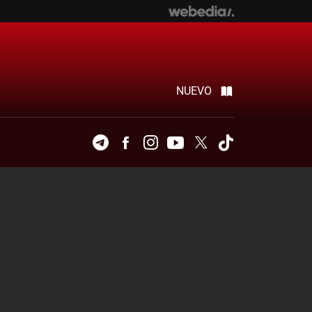
NUEVO
Telegram
Facebook
Instagram
Youtube
Twitter
Tiktok