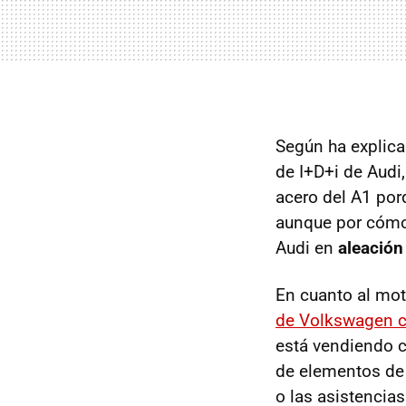
Según ha explicad
de I+D+i de Audi
acero del A1 por
aunque por cómo 
Audi en
aleación
En cuanto al moto
de Volkswagen 
está vendiendo 
de elementos de 
o las asistencia