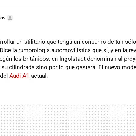
mós
rrollar un utilitario que tenga un consumo de tan sól
 Dice la rumorología automovilística que sí, y en la re
egún los británicos, en Ingolstadt denominan al pro
r su cilindrada sino por lo que gastará. El nuevo mod
 del
Audi A1
actual.