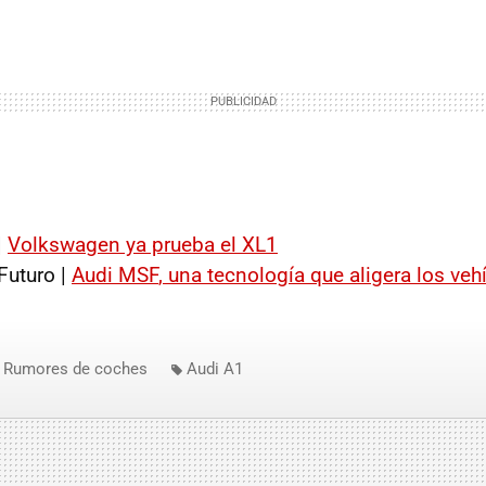
|
Volkswagen ya prueba el XL1
Futuro |
Audi
MSF
, una tecnología que aligera los ve
Rumores de coches
Audi A1