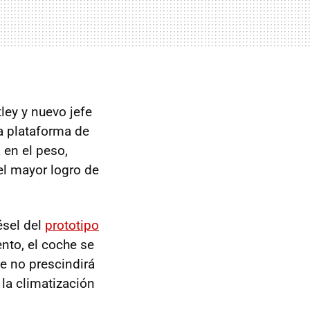
ley y nuevo jefe
a plataforma de
 en el peso,
 el mayor logro de
ésel del
prototipo
to, el coche se
ue no prescindirá
la climatización