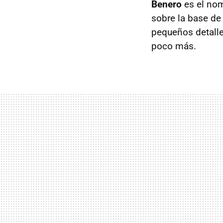
Benero
es el nom
sobre la base de
pequeños detalle
poco más.