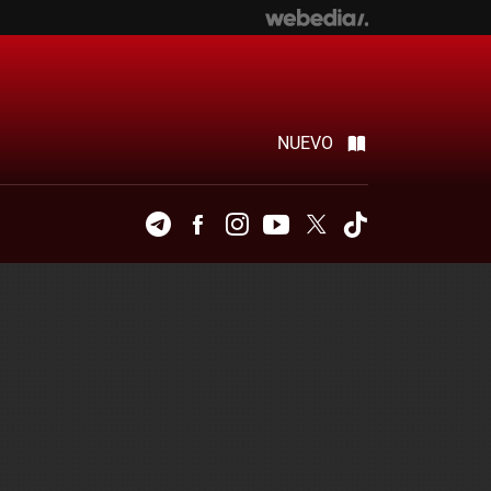
NUEVO
Telegram
Facebook
Instagram
Youtube
Twitter
Tiktok