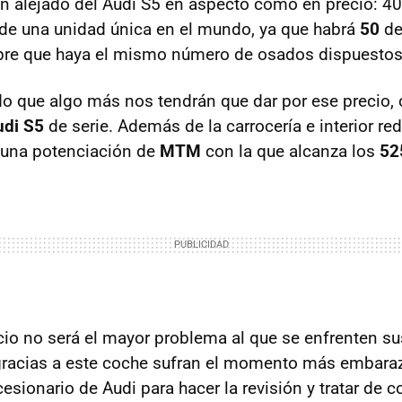
an alejado del Audi S5 en aspecto como en precio: 4
 de una unidad única en el mundo, ya que habrá
50
de
pre que haya el mismo número de osados dispuestos 
o que algo más nos tendrán que dar por ese precio, 
udi S5
de serie. Además de la carrocería e interior re
a una potenciación de
MTM
con la que alcanza los
52
cio no será el mayor problema al que se enfrenten s
racias a este coche sufran el momento más embaraz
esionario de Audi para hacer la revisión y tratar de 