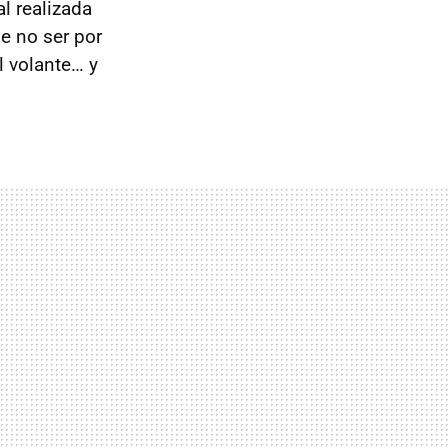
l realizada
e no ser por
l volante… y