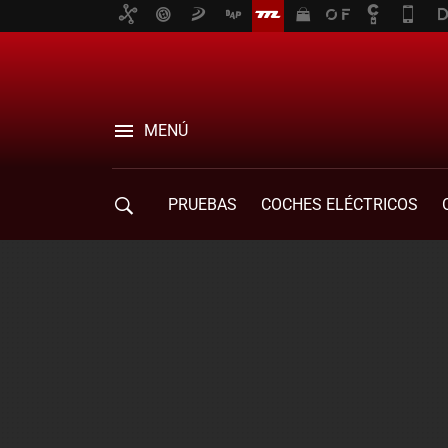
MENÚ
PRUEBAS
COCHES ELÉCTRICOS
COMPRA DE COCHES
MOVILIDAD