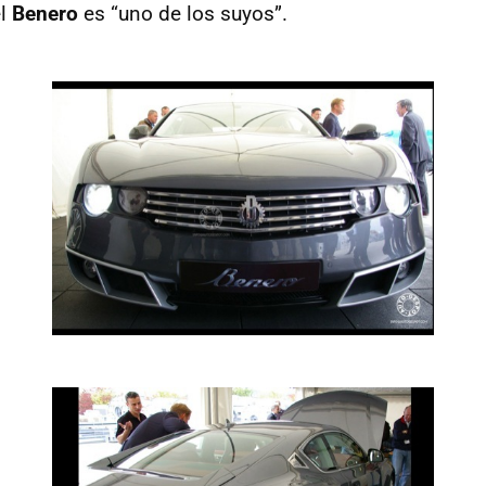
el
Benero
es “uno de los suyos”.