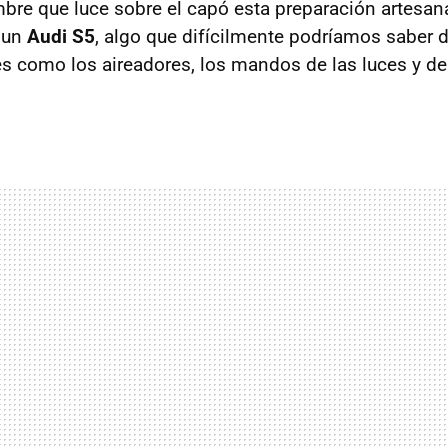
bre que luce sobre el capó esta preparación artesana
 un
Audi S5
, algo que difícilmente podríamos saber d
s como los aireadores, los mandos de las luces y de