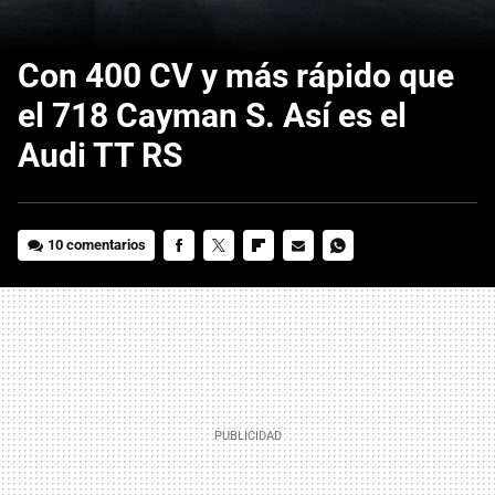
Con 400 CV y más rápido que
el 718 Cayman S. Así es el
Audi TT RS
10 comentarios
FACEBOOK
TWITTER
FLIPBOARD
E-
WHATSAPP
MAIL