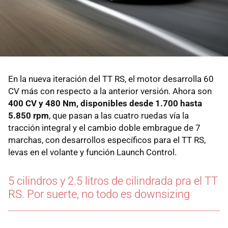
En la nueva iteración del TT RS, el motor desarrolla 60
CV más con respecto a la anterior versión. Ahora son
400 CV y 480 Nm, disponibles desde 1.700 hasta
5.850 rpm
, que pasan a las cuatro ruedas vía la
tracción integral y el cambio doble embrague de 7
marchas, con desarrollos específicos para el TT RS,
levas en el volante y función Launch Control.
5 cilindros y 2.5 litros de cilindrada pra el TT
RS. Por suerte, no todo es downsizing