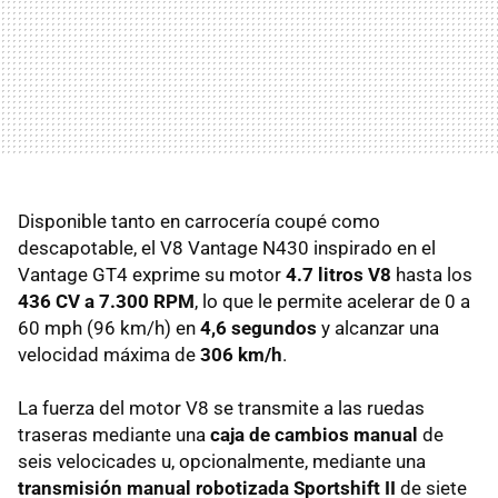
Disponible tanto en carrocería coupé como
descapotable, el V8 Vantage N430 inspirado en el
Vantage GT4 exprime su motor
4.7 litros V8
hasta los
436 CV a 7.300 RPM
, lo que le permite acelerar de 0 a
60 mph (96 km/h) en
4,6 segundos
y alcanzar una
velocidad máxima de
306 km/h
.
La fuerza del motor V8 se transmite a las ruedas
traseras mediante una
caja de cambios manual
de
seis velocicades u, opcionalmente, mediante una
transmisión manual robotizada Sportshift II
de siete