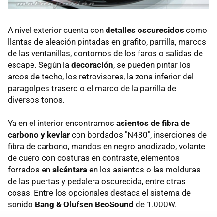
A nivel exterior cuenta con
detalles oscurecidos
como
llantas de aleación pintadas en grafito, parrilla, marcos
de las ventanillas, contornos de los faros o salidas de
escape. Según la
decoración
, se pueden pintar los
arcos de techo, los retrovisores, la zona inferior del
paragolpes trasero o el marco de la parrilla de
diversos tonos.
Ya en el interior encontramos
asientos de fibra de
carbono y kevlar
con bordados "N430", inserciones de
fibra de carbono, mandos en negro anodizado, volante
de cuero con costuras en contraste, elementos
forrados en
alcántara
en los asientos o las molduras
de las puertas y pedalera oscurecida, entre otras
cosas. Entre los opcionales destaca el sistema de
sonido
Bang & Olufsen BeoSound
de 1.000W.