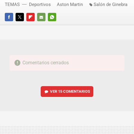
TEMAS
Deportivos
Aston Martin
Salón de Ginebra
FACEBOOK
TWITTER
FLIPBOARD
E-
WHATSAPP
MAIL
Comentarios cerrados
VER
15 COMENTARIOS