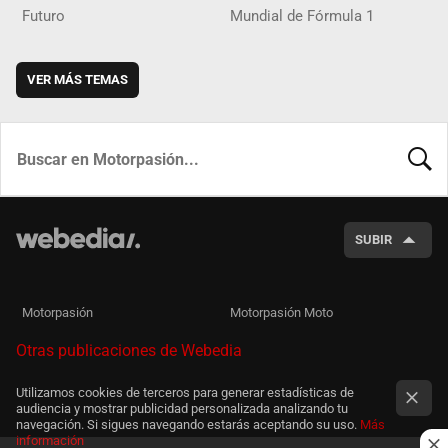
Futuro
Mundial de Fórmula 1
VER MÁS TEMAS
BUSCA
SUBIR
Motorpasión
Motorpasión Moto
Otras publicaciones de Webedia
Utilizamos cookies de terceros para generar estadísticas de
audiencia y mostrar publicidad personalizada analizando tu
navegación. Si sigues navegando estarás aceptando su uso.
Más
información