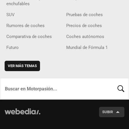
enchufables
SUV
Pruebas de coches
Rumores de coches
Precios de coches
Comparativa de coches
Coches autónomos
Futuro
Mundial de Fórmula 1
VER MÁS TEMAS
BUSCA
SUBIR