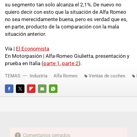
su segmento tan solo alcanza el 2,1%. De nuevo no
quiero decir con esto que la situación de Alfa Romeo
no sea merecidamente buena, pero es verdad que es,
en parte, producto de la comparación con la mala
situación anterior.
Vía |
El Economista
En Motorpasión | Alfa-Romeo Giulietta, presentación y
prueba en Italia (
parte 1
,
parte 2
).
TEMAS
Industria
Alfa Romeo
Ventas de coches
FACEBOOK
TWITTER
FLIPBOARD
E-
WHATSAPP
MAIL
Comentarios cerrados