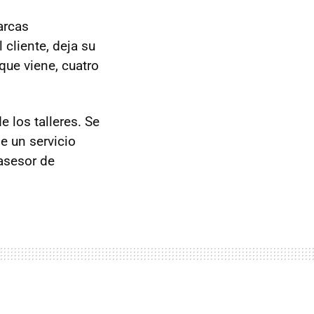
arcas
el cliente, deja su
que viene, cuatro
e los talleres. Se
e un servicio
 asesor de