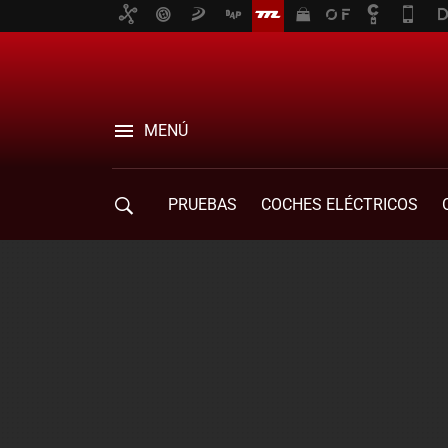
MENÚ
PRUEBAS
COCHES ELÉCTRICOS
COMPRA DE COCHES
MOVILIDAD