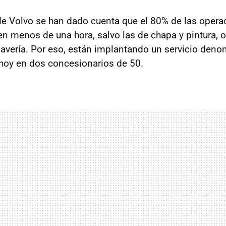
de Volvo se han dado cuenta que el 80% de las operac
n menos de una hora, salvo las de chapa y pintura, 
a avería. Por eso, están implantando un servicio de
 hoy en dos concesionarios de 50.