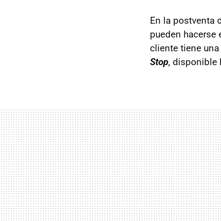
En la postventa 
pueden hacerse e
cliente tiene un
Stop
, disponible