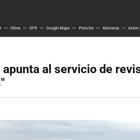
r
China
GPS
Google Maps
Porsche
Alemania
Aston 
 apunta al servicio de revi
"