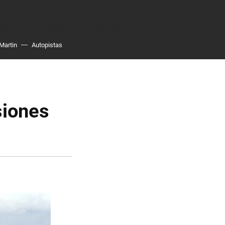
Martin
Autopistas
siones