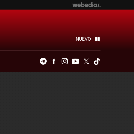
NUEVO
Telegram
Facebook
Instagram
Youtube
Twitter
Tiktok