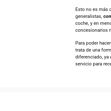
Esto no es más 
generalistas,
com
coche, y en menos
concesionarios m
Para poder hacer 
trata de una form
diferenciado, ya 
servicio para rec