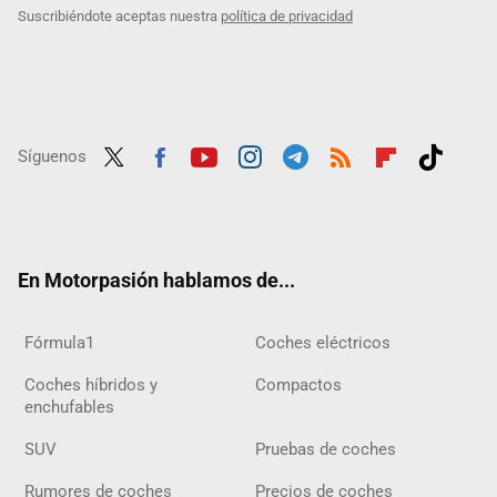
Suscribiéndote aceptas nuestra
política de privacidad
Síguenos
Twit
Fac
Yout
Inst
Tele
RSS
Flip
Tikt
ter
ebo
ube
agra
gra
boar
ok
ok
m
m
d
En Motorpasión hablamos de...
Fórmula1
Coches eléctricos
Coches híbridos y
Compactos
enchufables
SUV
Pruebas de coches
Rumores de coches
Precios de coches