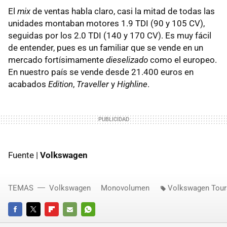
El
mix
de ventas habla claro, casi la mitad de todas las
unidades montaban motores 1.9 TDI (90 y 105 CV),
seguidas por los 2.0 TDI (140 y 170 CV). Es muy fácil
de entender, pues es un familiar que se vende en un
mercado fortísimamente
dieselizado
como el europeo.
En nuestro país se vende desde 21.400 euros en
acabados
Edition
,
Traveller
y
Highline
.
Fuente |
Volkswagen
TEMAS
Volkswagen
Monovolumen
Volkswagen Tour
FACEBOOK
TWITTER
FLIPBOARD
E-
WHATSAPP