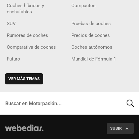
Coches híbridos y
Compactos
enchufables
SUV
Pruebas de coches
Rumores de coches
Precios de coches
Comparativa de coches
Coches autónomos
Futuro
Mundial de Fórmula 1
VER MÁS TEMAS
BUSCA
SUBIR