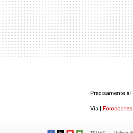
Precisamente al e
Vía |
Forocoches