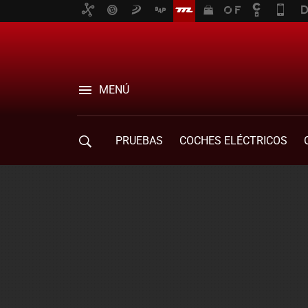
MENÚ
PRUEBAS
COCHES ELÉCTRICOS
COMPRA DE COCHES
MOVILIDAD