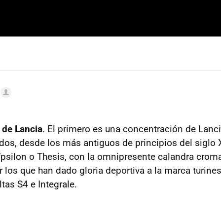
 de Lancia
. El primero es una concentración de Lanci
dos, desde los más antiguos de principios del siglo 
silon o Thesis, con la omnipresente calandra crom
r los que han dado gloria deportiva a la marca turine
ltas S4 e Integrale.