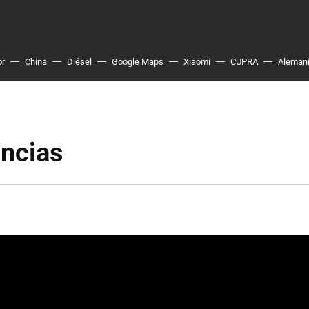
or
China
Diésel
Google Maps
Xiaomi
CUPRA
Aleman
ancias