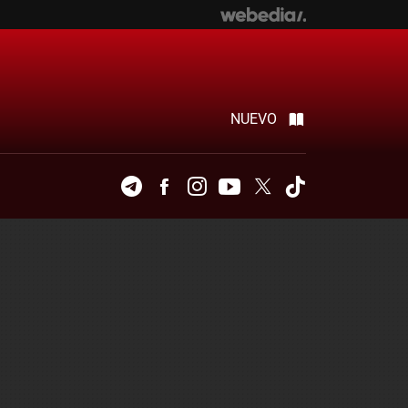
NUEVO
Telegram
Facebook
Instagram
Youtube
Twitter
Tiktok