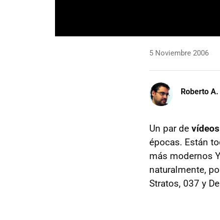
5 Noviembre 2006
Roberto A.
Un par de
vídeos
épocas. Están to
más modernos Yp
naturalmente, po
Stratos, 037 y De