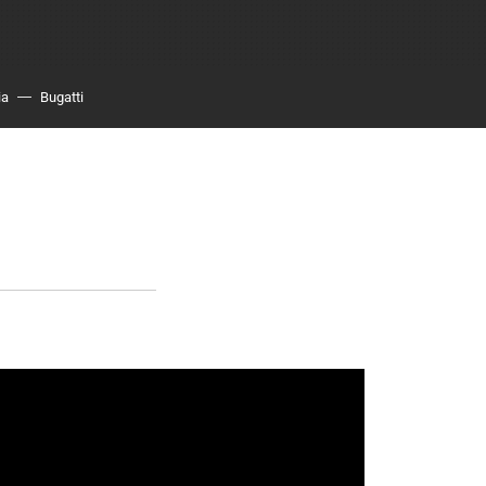
ia
Bugatti