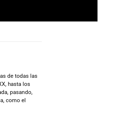
as de todas las
XX, hasta los
ada, pasando,
sa, como el