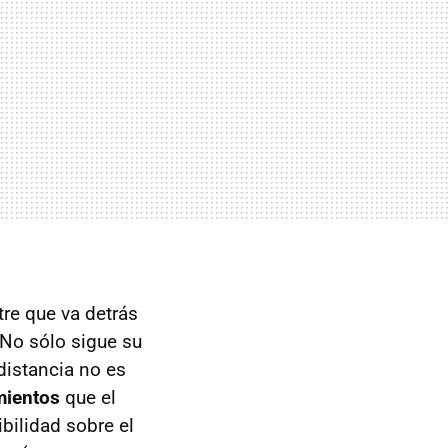
stre que va detrás
. No sólo sigue su
distancia no es
mientos
que el
bilidad sobre el