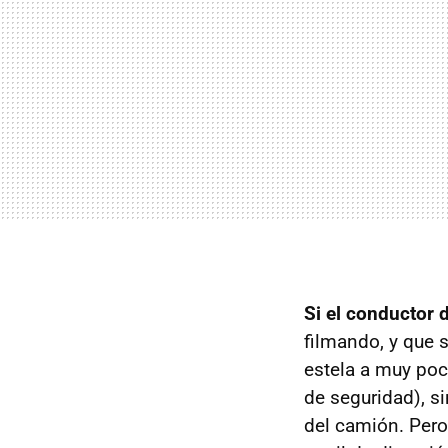
Si el conductor 
filmando, y que s
estela a muy poc
de seguridad), s
del camión. Pero