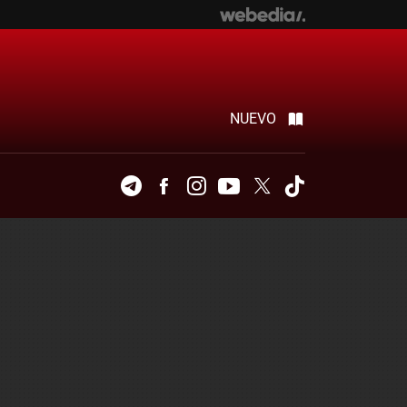
NUEVO
Telegram
Facebook
Instagram
Youtube
Twitter
Tiktok