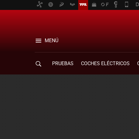
MENÚ
PRUEBAS
COCHES ELÉCTRICOS
COMPRA DE COCHES
MOVILIDAD