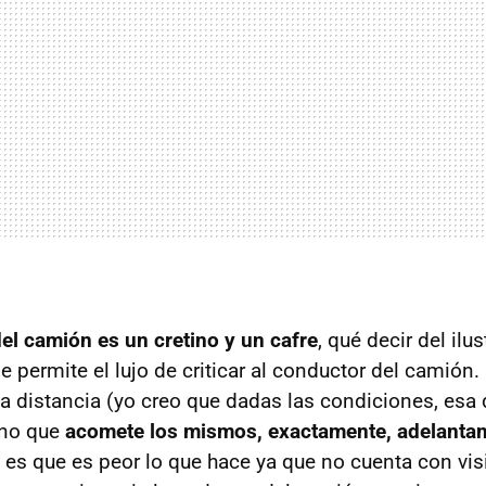
del camión es un cretino y un cafre
, qué decir del ilu
e permite el lujo de criticar al conductor del camión
a distancia (yo creo que dadas las condiciones, esa 
ino que
acomete los mismos, exactamente, adelanta
 es que es peor lo que hace ya que no cuenta con visi