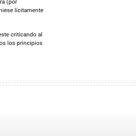
ra (por
niese lícitamente
ste criticando al
os los principios