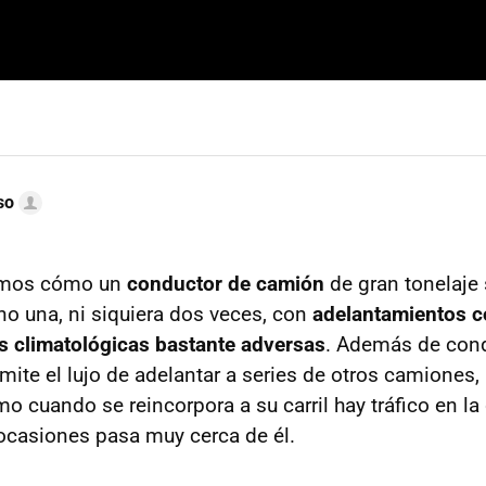
so
vemos cómo un
conductor de camión
de gran tonelaje 
no una, ni siquiera dos veces, con
adelantamientos c
s climatológicas bastante adversas
. Además de cond
mite el lujo de adelantar a series de otros camiones, ut
 cuando se reincorpora a su carril hay tráfico en la
ocasiones pasa muy cerca de él.