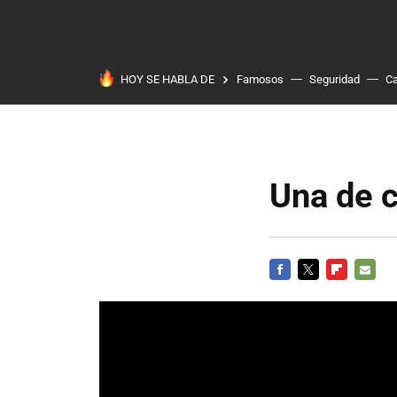
HOY SE HABLA DE
Famosos
Seguridad
Ca
Una de c
FACEBOOK
TWITTER
FLIPBOARD
E-
MAIL