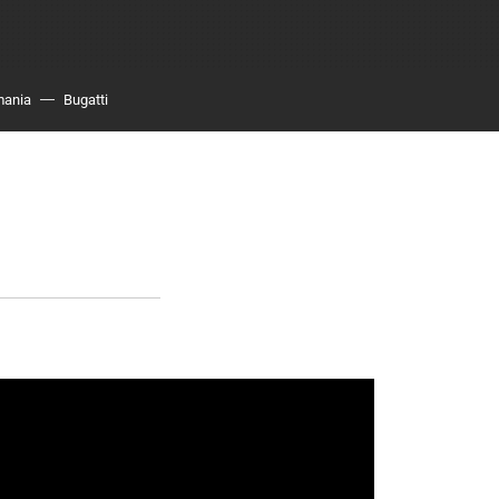
mania
Bugatti