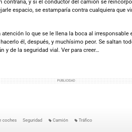
ón contraria, y si el conductor del camión se reincorpo
jarle espacio, se estamparía contra cualquiera que vi
atención lo que se le llena la boca al irresponsable e
 hacerlo él, después, y muchísimo peor. Se saltan tod
 y de la seguridad vial. Ver para creer…
e coches
Seguridad
Camión
Tráfico