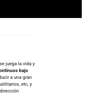
se juega la vida y
ontínuos bajo
ucir a una gran
ilitarios, etc, y
 dirección