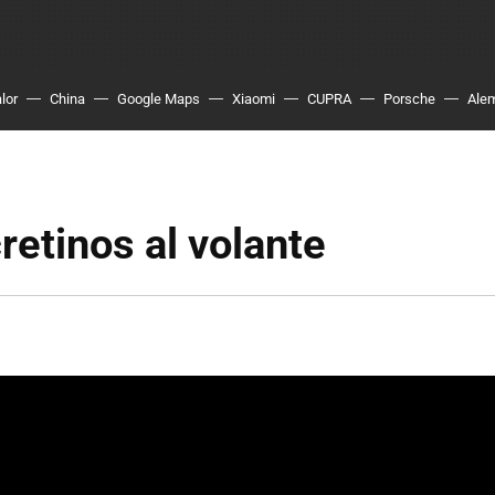
lor
China
Google Maps
Xiaomi
CUPRA
Porsche
Ale
retinos al volante