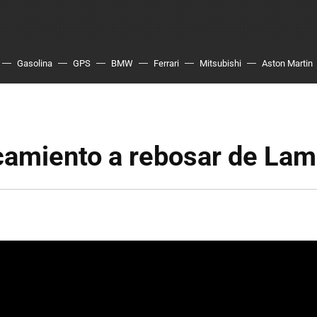
Gasolina
GPS
BMW
Ferrari
Mitsubishi
Aston Martin
camiento a rebosar de Lam