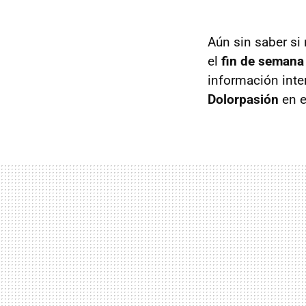
Aún sin saber s
el
fin de semana
información inte
Dolorpasión
en e