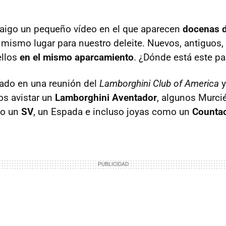
raigo un pequeño vídeo en el que aparecen
docenas 
mismo lugar para nuestro deleite. Nuevos, antiguos,
ellos
en el mismo aparcamiento
. ¿Dónde está este pa
bado en una reunión del
Lamborghini Club of America
y
s avistar un
Lamborghini Aventador
, algunos Murci
do un
SV
, un Espada e incluso joyas como un
Counta