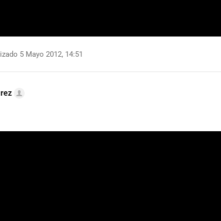
izado 5 Mayo 2012, 14:51
arez