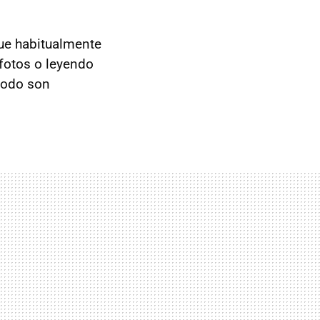
que habitualmente
fotos o leyendo
todo son