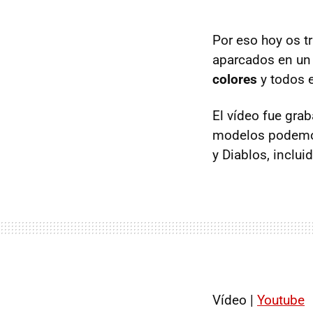
Por eso hoy os t
aparcados en un 
colores
y todos 
El vídeo fue gra
modelos podemo
y Diablos, inclui
Vídeo |
Youtube