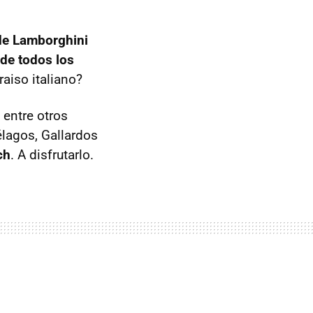
de Lamborghini
de todos los
raiso italiano?
 entre otros
élagos, Gallardos
ch
. A disfrutarlo.