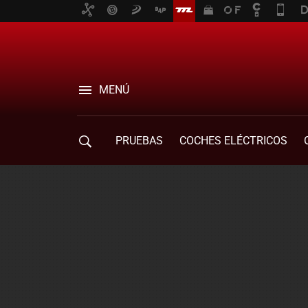
MENÚ
PRUEBAS
COCHES ELÉCTRICOS
COMPRA DE COCHES
MOVILIDAD