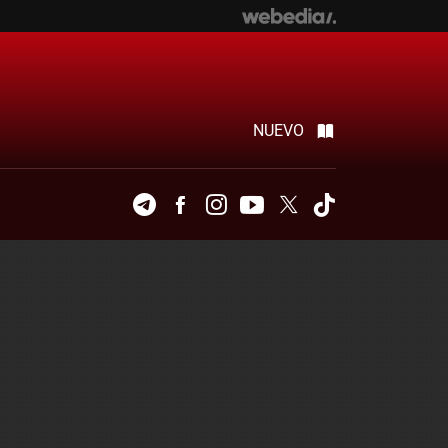
NUEVO
Telegram
Facebook
Instagram
Youtube
Twitter
Tiktok