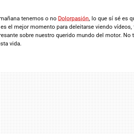
i mañana tenemos o no
Dolorpasión
, lo que sí sé es 
es el mejor momento para deleitarse viendo vídeos, 
resante sobre nuestro querido mundo del motor. No 
sta vida.