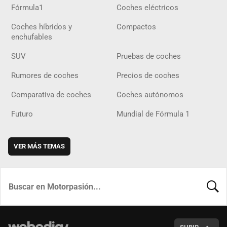
Fórmula1
Coches eléctricos
Coches híbridos y
Compactos
enchufables
SUV
Pruebas de coches
Rumores de coches
Precios de coches
Comparativa de coches
Coches autónomos
Futuro
Mundial de Fórmula 1
VER MÁS TEMAS
BUSCA