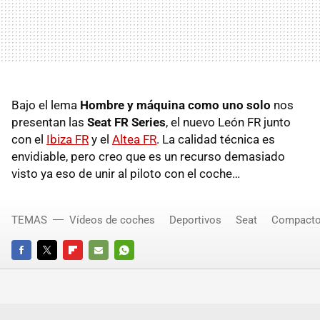
Bajo el lema
Hombre y máquina como uno solo
nos
presentan las
Seat FR Series
, el nuevo León FR junto
con el
Ibiza FR
y el
Altea FR
. La calidad técnica es
envidiable, pero creo que es un recurso demasiado
visto ya eso de unir al piloto con el coche…
TEMAS
Vídeos de coches
Deportivos
Seat
Compact
FACEBOOK
TWITTER
FLIPBOARD
E-
WHATSAPP
MAIL